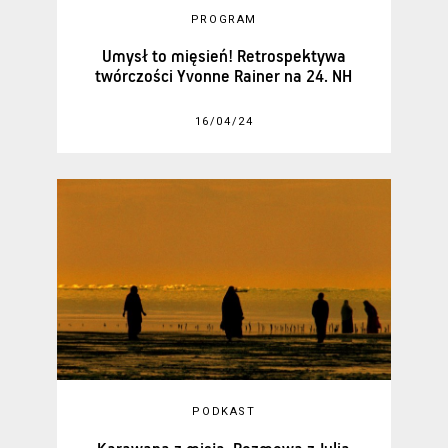
PROGRAM
Umysł to mięsień! Retrospektywa
twórczości Yvonne Rainer na 24. NH
16/04/24
PODKAST