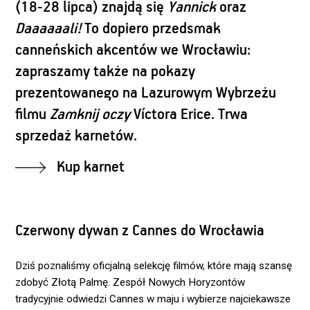
(18-28 lipca) znajdą się
Yannick
oraz
Daaaaaali!
To dopiero przedsmak
canneńskich akcentów we Wrocławiu:
zapraszamy także na pokazy
prezentowanego na Lazurowym Wybrzeżu
filmu
Zamknij oczy
Víctora Erice. Trwa
sprzedaż karnetów.
Kup karnet
Czerwony dywan z Cannes do Wrocławia
Dziś poznaliśmy oficjalną selekcję filmów, które mają szansę
zdobyć Złotą Palmę. Zespół Nowych Horyzontów
tradycyjnie odwiedzi Cannes w maju i wybierze najciekawsze