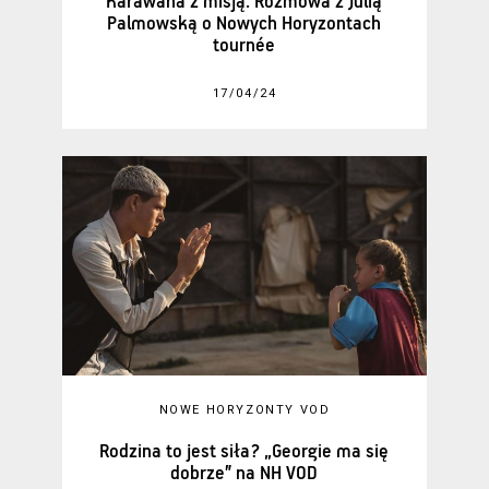
Karawana z misją. Rozmowa z Julią
Palmowską o Nowych Horyzontach
tournée
17/04/24
NOWE HORYZONTY VOD
Rodzina to jest siła? „Georgie ma się
dobrze” na NH VOD