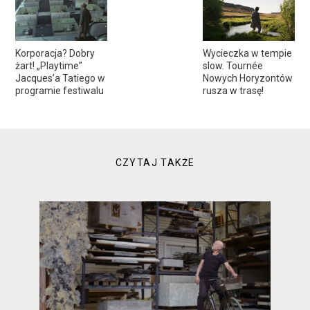
Korporacja? Dobry
Wycieczka w tempie
żart! „Playtime”
slow. Tournée
Jacques’a Tatiego w
Nowych Horyzontów
programie festiwalu
rusza w trasę!
CZYTAJ TAKŻE