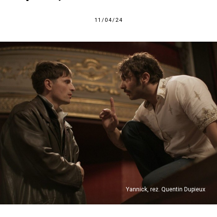
11/04/24
Yannick, reż. Quentin Dupieux