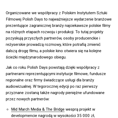
Organizowane we współpracy z Polskim Instytutem Sztuki
Filmowej Polish Days to najważniejsze wydarzenie branżowe
prezentujące zagranicznej branży najciekawsze polskie filmy
na różnych etapach rozwoju i produkcji. To tutaj projekty
pozyskują przyszłych partnerów, osoby producenckie i
reżyserskie prowadzą rozmowy, które potrafią zmienić
dalszą drogę filmu, a polskie kino otwiera się na kolejne
ścieżki międzynarodowego obiegu.
Jak co roku Polish Days powstają dzięki współpracy z
partnerami reprezentującymi instytucje filmowe, fundusze
regionalne oraz firmy świadczące usługi dla branży
audiowizualnej. W tegorocznej edycji po raz pierwszy
przyznane zostaną także nagrody pieniężne ufundowane
przez nowych partnerów:
Mid March Media & The Bridge
wesprą projekt w
developmencie nagrodą w wysokości 35 000 zł,