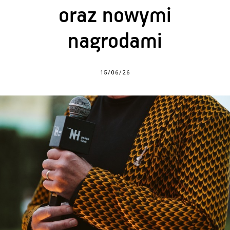
oraz nowymi
nagrodami
15/06/26