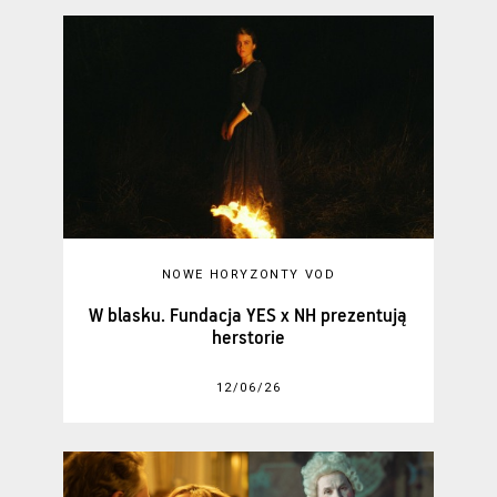
NOWE HORYZONTY VOD
W blasku. Fundacja YES x NH prezentują
herstorie
12/06/26