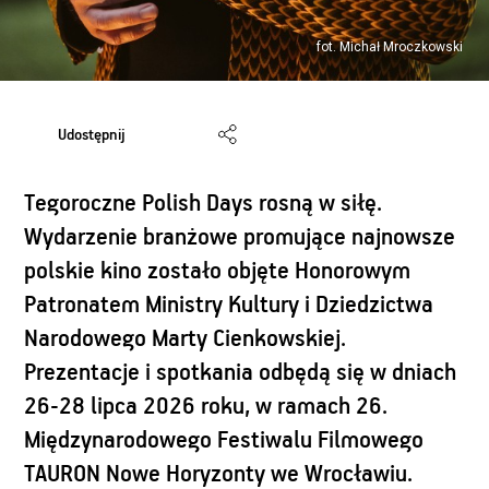
fot. Michał Mroczkowski
Udostępnij
Tegoroczne Polish Days rosną w siłę.
Wydarzenie branżowe promujące najnowsze
polskie kino zostało objęte Honorowym
Patronatem Ministry Kultury i Dziedzictwa
Narodowego Marty Cienkowskiej.
Prezentacje i spotkania odbędą się w dniach
26-28 lipca 2026 roku, w ramach 26.
Międzynarodowego Festiwalu Filmowego
TAURON Nowe Horyzonty we Wrocławiu.