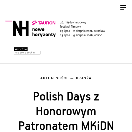
AKTUALNOŚCI
BRANŻA
Polish Days z
Honorowym
Patronatem MKiDN