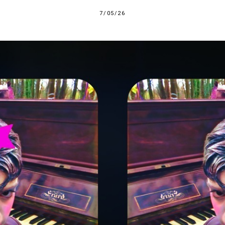
7/05/26