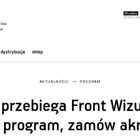
dystrybucja
sklep
AKTUALNOŚCI
PROGRAM
 przebiega Front Wiz
 program, zamów akr