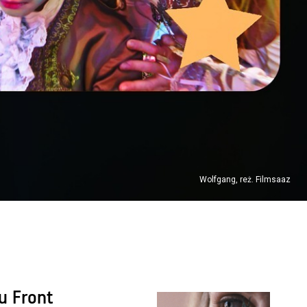
Wolfgang, reż. Filmsaaz
u Front