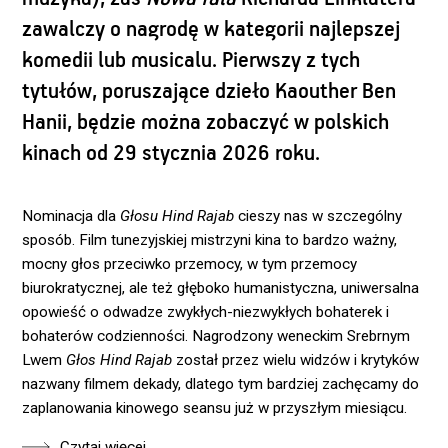
zawalczy o nagrodę w kategorii najlepszej
komedii lub musicalu. Pierwszy z tych
tytułów, poruszające dzieło Kaouther Ben
Hanii, będzie można zobaczyć w polskich
kinach od 29 stycznia 2026 roku.
Nominacja dla
Głosu Hind Rajab
cieszy nas w szczególny
sposób. Film tunezyjskiej mistrzyni kina to bardzo ważny,
mocny głos przeciwko przemocy, w tym przemocy
biurokratycznej, ale też głęboko humanistyczna, uniwersalna
opowieść o odwadze zwykłych-niezwykłych bohaterek i
bohaterów codzienności. Nagrodzony weneckim Srebrnym
Lwem
Głos Hind Rajab
został przez wielu widzów i krytyków
nazwany filmem dekady, dlatego tym bardziej zachęcamy do
zaplanowania kinowego seansu już w przyszłym miesiącu.
Czytaj więcej