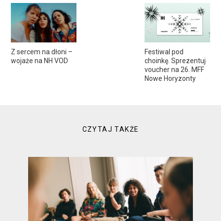
Z sercem na dłoni –
Festiwal pod
wojaże na NH VOD
choinkę. Sprezentuj
voucher na 26. MFF
Nowe Horyzonty
CZYTAJ TAKŻE