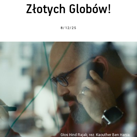
Złotych Globów!
8/12/25
Głos Hind Rajab, reż. Kaouther Ben Hania