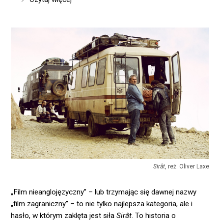
Sirât
, reż. Oliver Laxe
„Film nieanglojęzyczny” – lub trzymając się dawnej nazwy
„film zagraniczny” – to nie tylko najlepsza kategoria, ale i
hasło, w którym zaklęta jest siła
Sirât
. To historia o