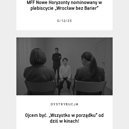
MFF Nowe Horyzonty nominowany w
plebiscycie „Wrocław bez Barier”
5/12/25
DYSTRYBUCJA
Ojcem być. „Wszystko w porządku” od
dziś w kinach!