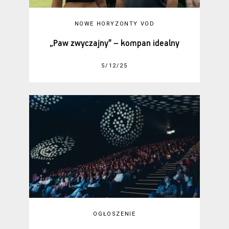
NOWE HORYZONTY VOD
„Paw zwyczajny” – kompan idealny
5/12/25
OGŁOSZENIE