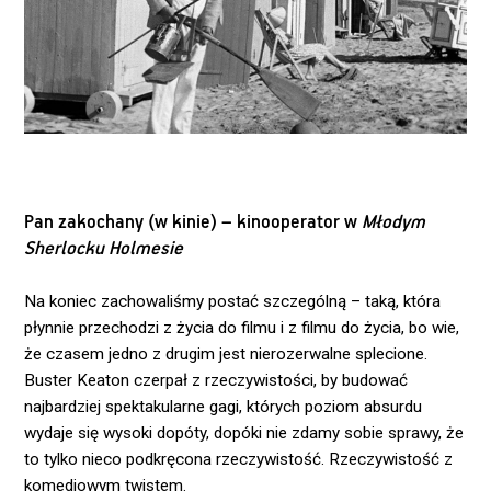
Pan zakochany (w kinie) – kinooperator w
Młodym
Sherlocku Holmesie
Na koniec zachowaliśmy postać szczególną – taką, która
płynnie przechodzi z życia do filmu i z filmu do życia, bo wie,
że czasem jedno z drugim jest nierozerwalne splecione.
Buster Keaton czerpał z rzeczywistości, by budować
najbardziej spektakularne gagi, których poziom absurdu
wydaje się wysoki dopóty, dopóki nie zdamy sobie sprawy, że
to tylko nieco podkręcona rzeczywistość. Rzeczywistość z
komediowym twistem.