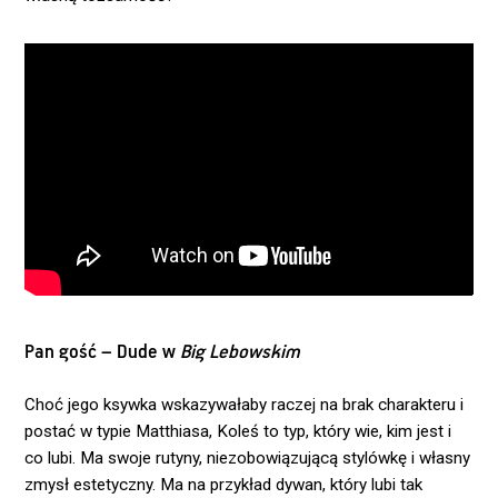
Pan gość – Dude w
Big Lebowskim
Choć jego ksywka wskazywałaby raczej na brak charakteru i
postać w typie Matthiasa, Koleś to typ, który wie, kim jest i
co lubi. Ma swoje rutyny, niezobowiązującą stylówkę i własny
zmysł estetyczny. Ma na przykład dywan, który lubi tak