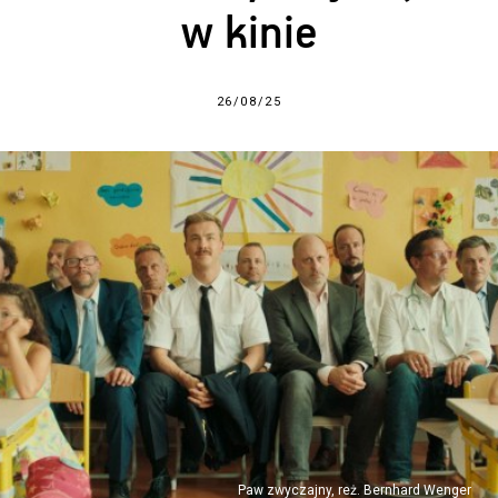
w kinie
26/08/25
Paw zwyczajny, reż. Bernhard Wenger