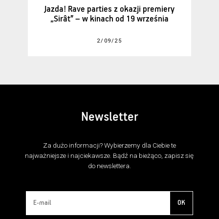
Jazda! Rave parties z okazji premiery
„Sirât” – w kinach od 19 września
2/09/25
Newsletter
Za dużo informacji? Wybierzemy dla Ciebie te
najważniejsze i najciekawsze. Bądź na bieżąco, zapisz się
do newslettera.
OK