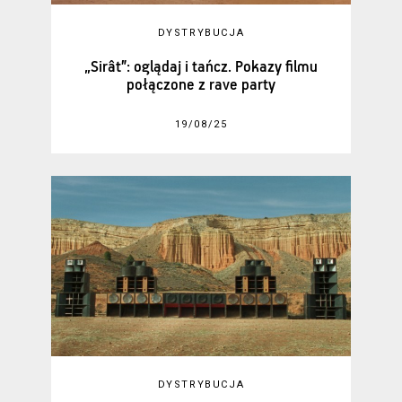
DYSTRYBUCJA
„Sirât”: oglądaj i tańcz. Pokazy filmu
połączone z rave party
19/08/25
DYSTRYBUCJA