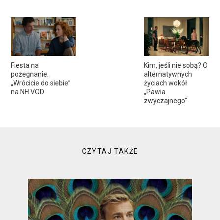
Fiesta na
Kim, jeśli nie sobą? O
pożegnanie.
alternatywnych
„Wrócicie do siebie”
życiach wokół
na NH VOD
„Pawia
zwyczajnego”
CZYTAJ TAKŻE