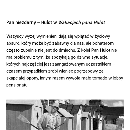
Pan niezdarny – Hulot w
Wakacjach pana Hulot
Wszyscy wyżej wymienieni dają się wplątać w życiowy
absurd, który może być zabawny dla nas, ale bohaterom
często zupełnie nie jest do śmiechu. Z kolei Pan Hulot nie
ma problemu z tym, że spotykają go dziwne sytuacje,
których najczęściej jest zaangażowanym uczestnikiem –
czasem przypadkiem zrobi wieniec pogrzebowy ze
skapciałej opony, innym razem wywoła małe tornado w lobby
pensjonatu.