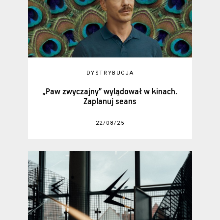
DYSTRYBUCJA
„Paw zwyczajny” wylądował w kinach.
Zaplanuj seans
22/08/25