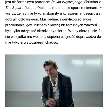
jest nieformalnym patronem
Pawia zwyczajnego
. Christian z
The Square
Rubena Östlunda ma o sobie spore mniemanie –
wierzy, że jest nie tylko znakomitym kuratorem muzeum, ale i
dobrym człowiekiem. Musi jednak zweryfikować swoje
przekonania, gdy uruchamia lawinę niefortunnych zdarzeń,
byle tylko odzyskać skradziony telefon. Wtedy okazuje się, że
nie wszystko mu wolno, a uśpiona czujność doprowadza do
(nie tylko artystycznego) chaosu.