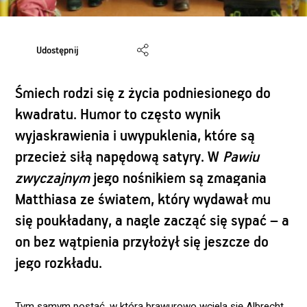
Udostępnij
Śmiech rodzi się z życia podniesionego do
kwadratu. Humor to często wynik
wyjaskrawienia i uwypuklenia, które są
przecież siłą napędową satyry. W
Pawiu
zwyczajnym
jego nośnikiem są zmagania
Matthiasa ze światem, który wydawał mu
się poukładany, a nagle zacząć się sypać – a
on bez wątpienia przyłożył się jeszcze do
jego rozkładu.
Tym samym postać, w którą brawurowo wciela się Albrecht