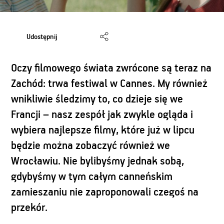
Udostępnij
Oczy filmowego świata zwrócone są teraz na
Zachód: trwa festiwal w Cannes. My również
wnikliwie śledzimy to, co dzieje się we
Francji – nasz zespół jak zwykle ogląda i
wybiera najlepsze filmy, które już w lipcu
będzie można zobaczyć również we
Wrocławiu. Nie bylibyśmy jednak sobą,
gdybyśmy w tym całym canneńskim
zamieszaniu nie zaproponowali czegoś na
przekór.