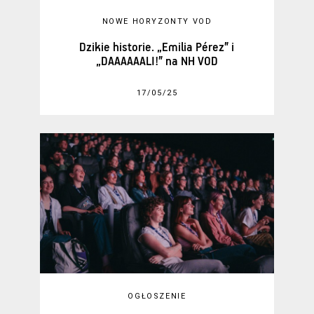
NOWE HORYZONTY VOD
Dzikie historie. „Emilia Pérez” i
„DAAAAAALI!” na NH VOD
17/05/25
OGŁOSZENIE