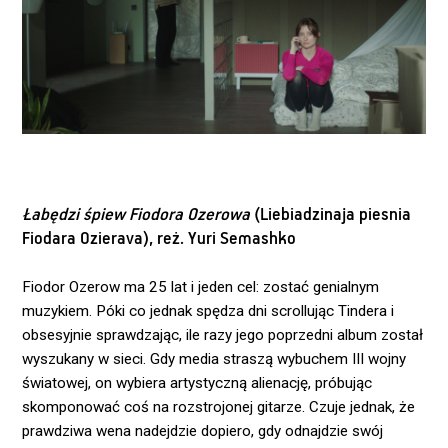
Łabędzi śpiew Fiodora Ozerowa
(Liebiadzinaja piesnia
Fiodara Ozierava), reż. Yuri Semashko
Fiodor Ozerow ma 25 lat i jeden cel: zostać genialnym
muzykiem. Póki co jednak spędza dni scrollując Tindera i
obsesyjnie sprawdzając, ile razy jego poprzedni album został
wyszukany w sieci. Gdy media straszą wybuchem III wojny
światowej, on wybiera artystyczną alienację, próbując
skomponować coś na rozstrojonej gitarze. Czuje jednak, że
prawdziwa wena nadejdzie dopiero, gdy odnajdzie swój