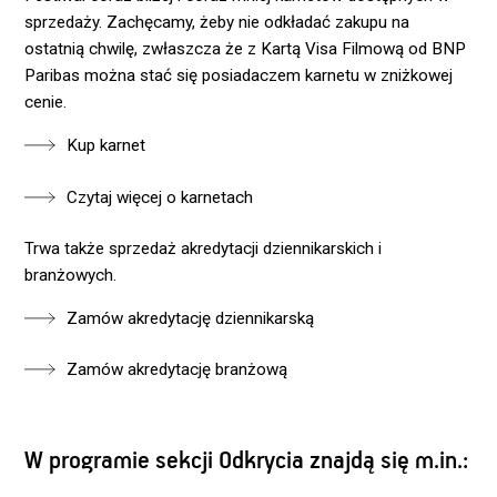
sprzedaży. Zachęcamy, żeby nie odkładać zakupu na
ostatnią chwilę, zwłaszcza że z Kartą Visa Filmową od BNP
Paribas można stać się posiadaczem karnetu w zniżkowej
cenie.
Kup karnet
Czytaj więcej o karnetach
Trwa także sprzedaż akredytacji dziennikarskich i
branżowych.
Zamów akredytację dziennikarską
Zamów akredytację branżową
W programie sekcji Odkrycia znajdą się m.in.: