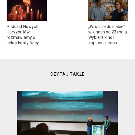
Podcast Nowych
„Wrócicie do siebie”
Horyzontów:
w kinach od 23 maja.
rozmawiamy o
Wybierz kino i
sekcji Istoty Nocy
zaplanuj seans
CZYTAJ TAKŻE