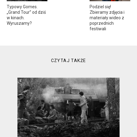
Typowy Gomes.
Podziel się!
„Grand Tour” od dziś
Zbieramy zdjęcia i
w kinach.
materiały wideo z
Wyruszamy?
poprzednich
festiwali
CZYTAJ TAKŻE