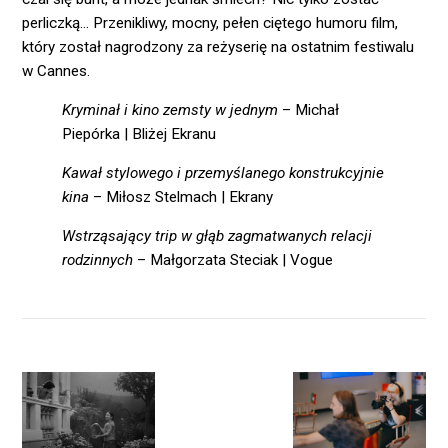
perliczką… Przenikliwy, mocny, pełen ciętego humoru film,
który został nagrodzony za reżyserię na ostatnim festiwalu
w Cannes.
Kryminał i kino zemsty w jednym
– Michał
Piepórka | Bliżej Ekranu
Kawał stylowego i przemyślanego konstrukcyjnie
kina
– Miłosz Stelmach | Ekrany
Wstrząsający trip w głąb zagmatwanych relacji
rodzinnych
– Małgorzata Steciak | Vogue