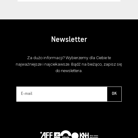
Newsletter
Za dużo informacji? Wybierzemy dla Ciebie te
najważniejsze i najciekawsze. Bądź na bieżąco, zapisz się
do newslettera.
OK