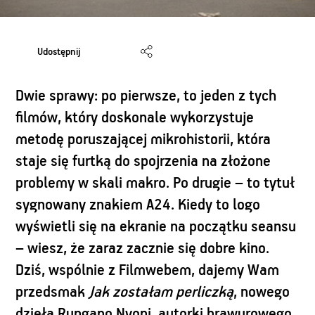
Udostępnij
Dwie sprawy: po pierwsze, to jeden z tych
filmów, który doskonale wykorzystuje
metodę poruszającej mikrohistorii, która
staje się furtką do spojrzenia na złożone
problemy w skali makro. Po drugie – to tytuł
sygnowany znakiem A24. Kiedy to logo
wyświetli się na ekranie na początku seansu
– wiesz, że zaraz zacznie się dobre kino.
Dziś, wspólnie z Filmwebem, dajemy Wam
przedsmak
Jak zostałam perliczką
, nowego
dzieła Rungano Nyoni, autorki brawurowego