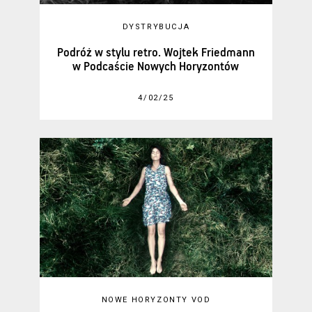
DYSTRYBUCJA
Podróż w stylu retro. Wojtek Friedmann
w Podcaście Nowych Horyzontów
4/02/25
NOWE HORYZONTY VOD