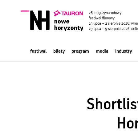
festiwal
bilety
program
media
industry
Shortlis
Hor