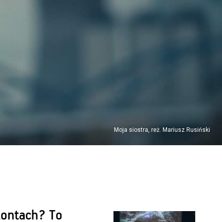
Moja siostra, reż. Mariusz Rusiński
zontach? To