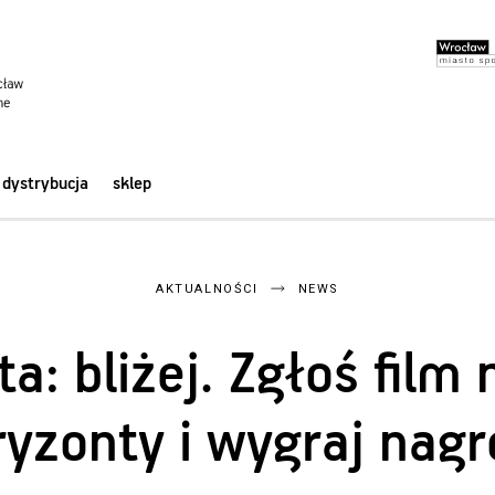
dystrybucja
sklep
AKTUALNOŚCI
NEWS
ta: bliżej. Zgłoś fil
yzonty i wygraj nag