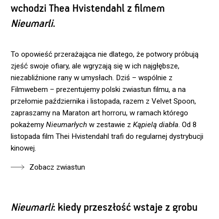
wchodzi Thea Hvistendahl z filmem
Nieumarli
.
To opowieść przerażająca nie dlatego, że potwory próbują
zjeść swoje ofiary, ale wgryzają się w ich najgłębsze,
niezabliźnione rany w umysłach. Dziś – wspólnie z
Filmwebem – prezentujemy polski zwiastun filmu, a na
przełomie października i listopada, razem z Velvet Spoon,
zapraszamy na Maraton art horroru, w ramach którego
pokażemy
Nieumarłych
w zestawie z
Kąpielą diabła
. Od 8
listopada film Thei Hvistendahl trafi do regularnej dystrybucji
kinowej.
Zobacz zwiastun
Nieumarli
: kiedy przeszłość wstaje z grobu