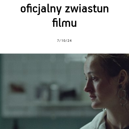
oficjalny zwiastun
filmu
7/10/24