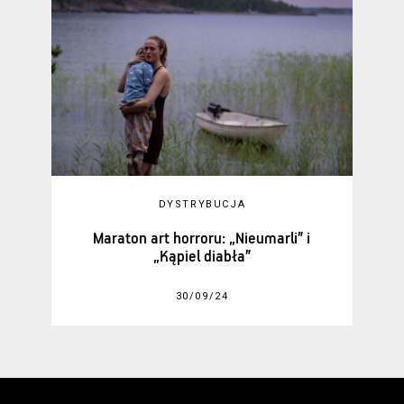
DYSTRYBUCJA
Maraton art horroru: „Nieumarli” i
„Kąpiel diabła”
30/09/24