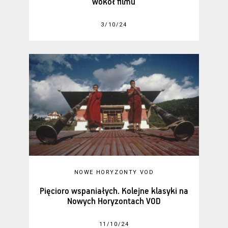
wokół filmu
3/10/24
NOWE HORYZONTY VOD
Pięcioro wspaniałych. Kolejne klasyki na
Nowych Horyzontach VOD
11/10/24