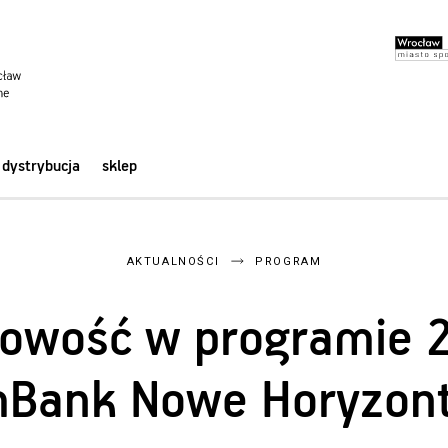
dystrybucja
sklep
AKTUALNOŚCI
PROGRAM
nowość w programie 
Bank Nowe Horyzon