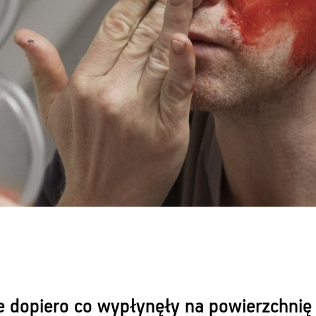
re dopiero co wypłynęły na powierzchnię