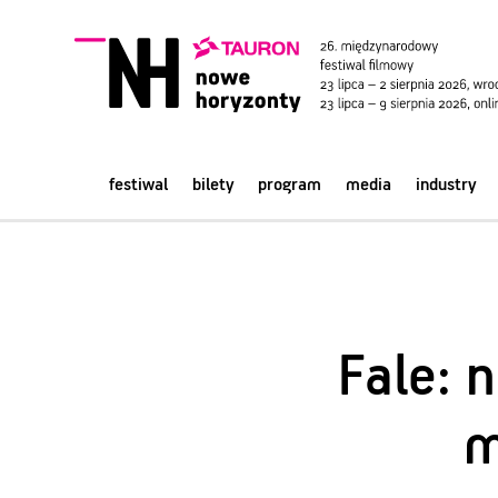
festiwal
bilety
program
media
industry
Fale: 
m