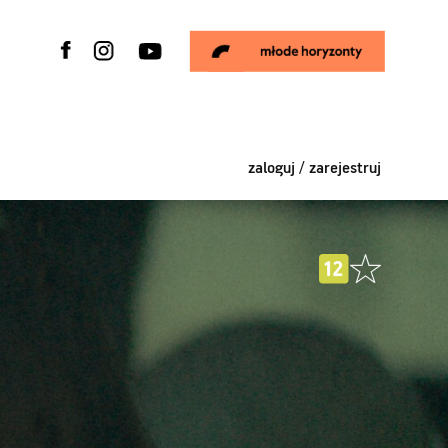
zaloguj / zarejestruj