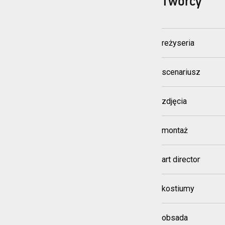
Twórcy
reżyseria
scenariusz
zdjęcia
montaż
art director
kostiumy
obsada