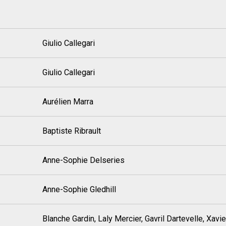
Giulio Callegari
Giulio Callegari
Aurélien Marra
Baptiste Ribrault
Anne-Sophie Delseries
Anne-Sophie Gledhill
Blanche Gardin, Laly Mercier, Gavril Dartevelle, Xavie