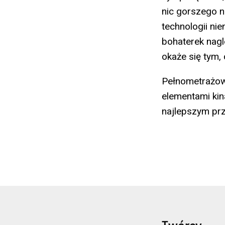
nic gorszego n
technologii ni
bohaterek nagl
okaże się tym,
Pełnometrażowy
elementami kina
najlepszym prz