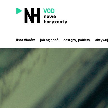
lista filmów
jak oglądać
dostępy, pakiety
aktywuj