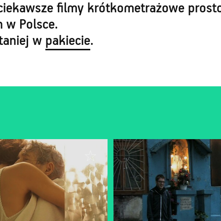
ciekawsze filmy krótkometrażowe prosto
h w Polsce.
 taniej w
pakiecie
.