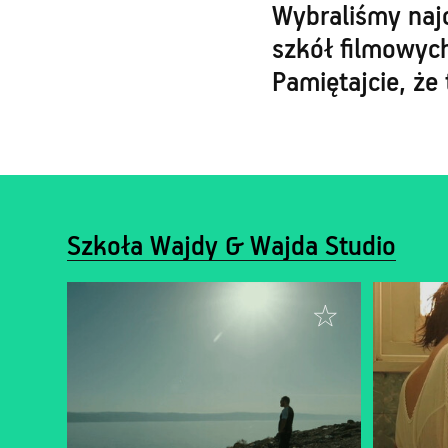
Wybraliśmy naj
szkół filmowyc
Pamiętajcie, że
Szkoła Wajdy & Wajda Studio