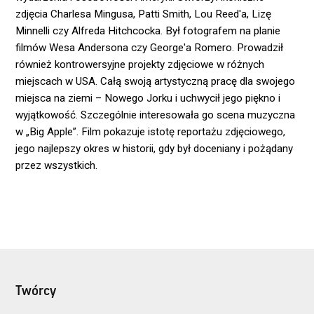
zdjęcia Charlesa Mingusa, Patti Smith, Lou Reed'a, Lizę
Minnelli czy Alfreda Hitchcocka. Był fotografem na planie
filmów Wesa Andersona czy George'a Romero. Prowadził
również kontrowersyjne projekty zdjęciowe w różnych
miejscach w USA. Całą swoją artystyczną pracę dla swojego
miejsca na ziemi – Nowego Jorku i uchwycił jego piękno i
wyjątkowość. Szczególnie interesowała go scena muzyczna
w „Big Apple”. Film pokazuje istotę reportażu zdjęciowego,
jego najlepszy okres w historii, gdy był doceniany i pożądany
przez wszystkich.
Twórcy