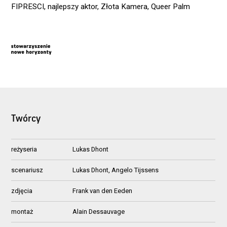
FIPRESCI, najlepszy aktor, Złota Kamera, Queer Palm
Twórcy
reżyseria
Lukas Dhont
scenariusz
Lukas Dhont, Angelo Tijssens
zdjęcia
Frank van den Eeden
montaż
Alain Dessauvage