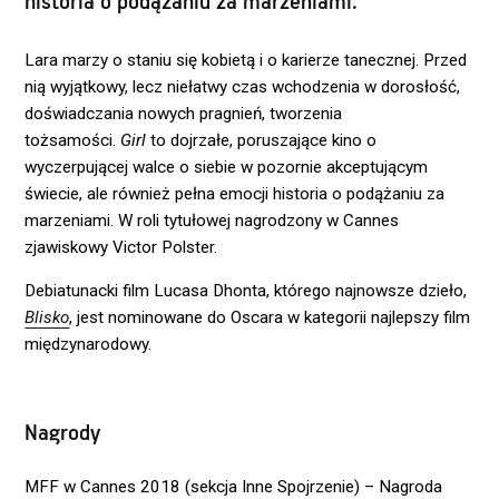
historia o podążaniu za marzeniami.
Lara marzy o staniu się kobietą i o karierze tanecznej. Przed
nią wyjątkowy, lecz niełatwy czas wchodzenia w dorosłość,
doświadczania nowych pragnień, tworzenia
tożsamości.
Girl
to dojrzałe, poruszające kino o
wyczerpującej walce o siebie w pozornie akceptującym
świecie, ale również pełna emocji historia o podążaniu za
marzeniami. W roli tytułowej nagrodzony w Cannes
zjawiskowy Victor Polster.
Debiatunacki film Lucasa Dhonta, którego najnowsze dzieło,
Blisko
, jest nominowane do Oscara w kategorii najlepszy film
międzynarodowy.
Nagrody
MFF w Cannes 2018 (sekcja Inne Spojrzenie) – Nagroda