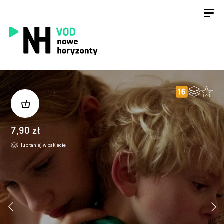
7,90 zł
lub taniej w pakiecie