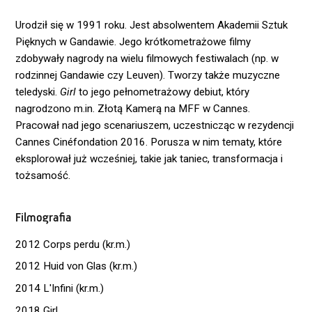
Urodził się w 1991 roku. Jest absolwentem Akademii Sztuk
Pięknych w Gandawie. Jego krótkometrażowe filmy
zdobywały nagrody na wielu filmowych festiwalach (np. w
rodzinnej Gandawie czy Leuven). Tworzy także muzyczne
teledyski.
Girl
to jego pełnometrażowy debiut, który
nagrodzono m.in. Złotą Kamerą na MFF w Cannes.
Pracował nad jego scenariuszem, uczestnicząc w rezydencji
Cannes Cinéfondation 2016. Porusza w nim tematy, które
eksplorował już wcześniej, takie jak taniec, transformacja i
tożsamość.
Filmografia
2012 Corps perdu (kr.m.)
2012 Huid von Glas (kr.m.)
2014 L'Infini (kr.m.)
2018 Girl