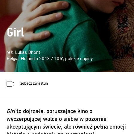
Girl
reż. Lukas Dhont
Belgia, Holandia 2018 / 105’
, polskie napisy
zobacz zwiastun
Girl
to dojrzałe, poruszające kino o
wyczerpującej walce o siebie w pozornie
akceptującym świecie, ale również pełna emocji