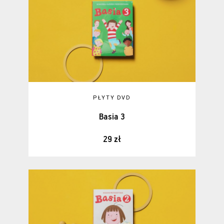
PŁYTY DVD
Basia 3
29 zł