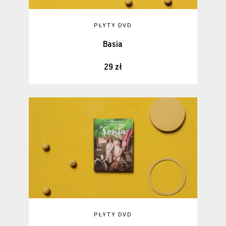
PŁYTY DVD
Basia
29 zł
PŁYTY DVD