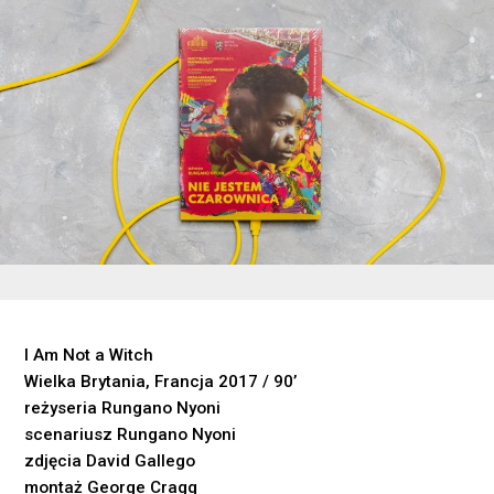
I Am Not a Witch
Wielka Brytania, Francja 2017 / 90’
reżyseria Rungano Nyoni
scenariusz Rungano Nyoni
zdjęcia David Gallego
montaż George Cragg