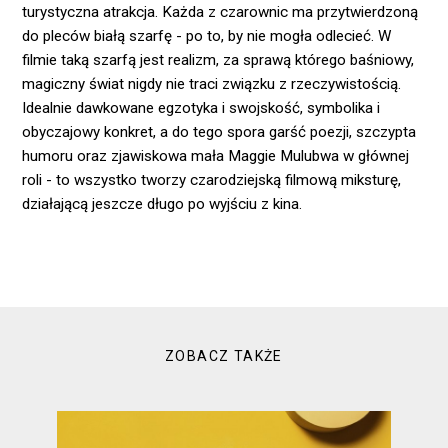
turystyczna atrakcja. Każda z czarownic ma przytwierdzoną
do pleców białą szarfę - po to, by nie mogła odlecieć. W
filmie taką szarfą jest realizm, za sprawą którego baśniowy,
magiczny świat nigdy nie traci związku z rzeczywistością.
Idealnie dawkowane egzotyka i swojskość, symbolika i
obyczajowy konkret, a do tego spora garść poezji, szczypta
humoru oraz zjawiskowa mała Maggie Mulubwa w głównej
roli - to wszystko tworzy czarodziejską filmową miksturę,
działającą jeszcze długo po wyjściu z kina.
ZOBACZ TAKŻE