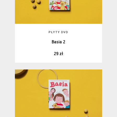
PŁYTY DVD
Basia 2
29 zł