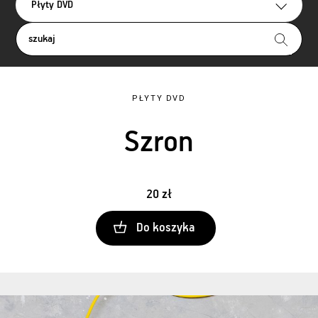
Płyty DVD
PŁYTY DVD
Szron
20 zł
Do koszyka