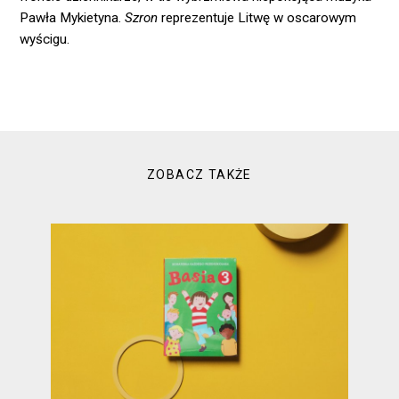
Pawła Mykietyna.
Szron
reprezentuje Litwę w oscarowym
wyścigu.
ZOBACZ TAKŻE