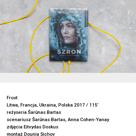
Frost
Litwa, Francja, Ukraina, Polska 2017 / 115’
reżyseria Šarūnas Bartas
scenariusz Šarūnas Bartas, Anna Cohen-Yanay
zdjęcia Eitvydas Doskus
montaż Dounia Sichov