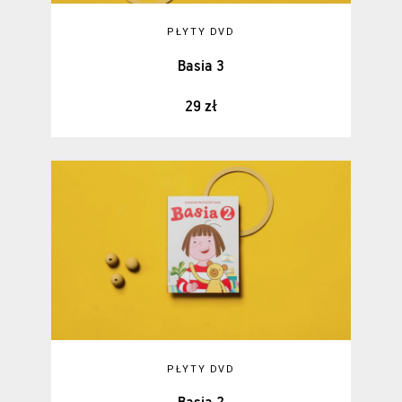
PŁYTY DVD
Basia 3
29 zł
PŁYTY DVD