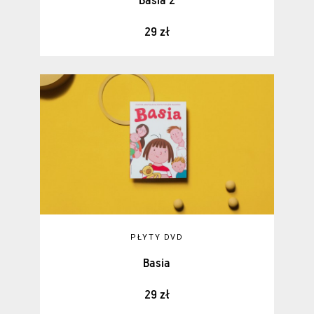
Basia 2
29 zł
PŁYTY DVD
Basia
29 zł