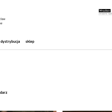
dystrybucja
sklep
darz