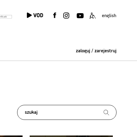
english
zaloguj / zarejestruj