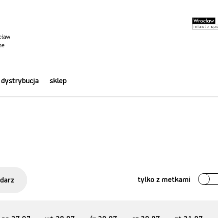
dystrybucja
sklep
tylko z metkami
darz