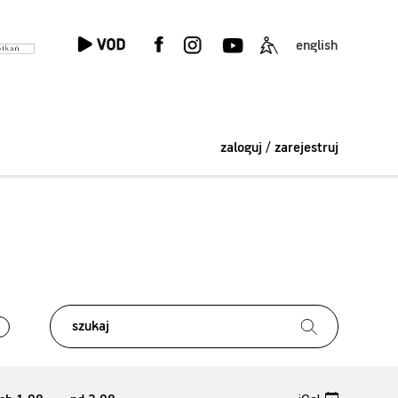
english
zaloguj / zarejestruj