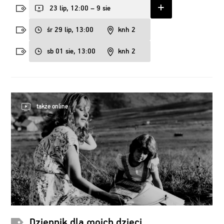
23 lip, 12:00 – 9 sie
śr 29 lip, 13:00
knh 2
sb 01 sie, 13:00
knh 2
także online
Dziennik dla moich dzieci