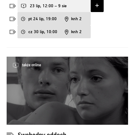
23 lip, 12:00 – 9 sie
pt 24 lip, 19:00
knh 2
cz 30 lip, 10:00
knh 2
także online