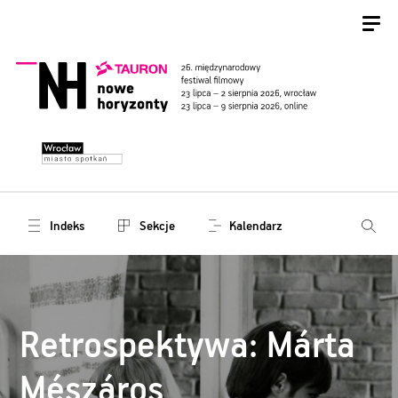
Indeks
Sekcje
Kalendarz
Retrospektywa: Márta
Mészáros