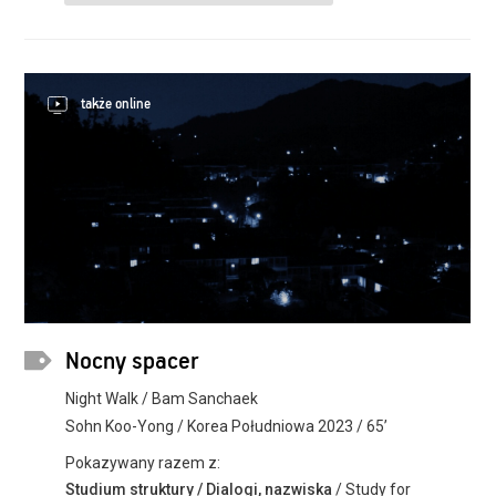
także online
Nocny spacer
Night Walk / Bam Sanchaek
Sohn Koo-Yong / Korea Południowa 2023 / 65’
Pokazywany razem z:
Studium struktury / Dialogi, nazwiska
/ Study for