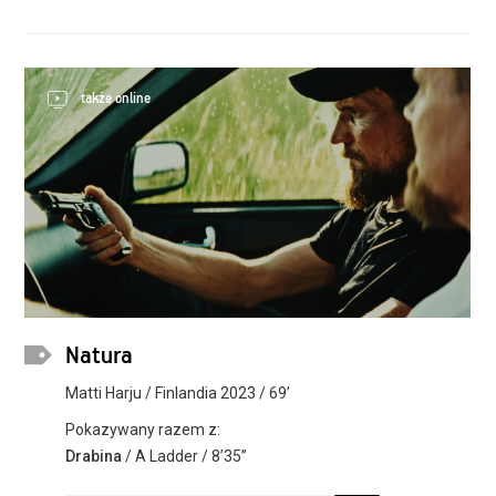
także online
Natura
Matti Harju / Finlandia 2023 / 69’
Pokazywany razem z:
Drabina
/ A Ladder / 8’35’’