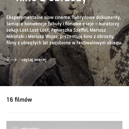
Eksperymentalne slow cinema, hybrydowe dokumenty,
łamiące konwencje fabuły i filmowe eseje – kuratorzy
sekcji Lost Lost Lost, Agnieszka Szeffel, Mariusz
Mikliński i Mariusz Wojas, prezentują kino z obrzeży,
filmy z ubiegłych lat zagubione w festiwalowym obiegu.
czytaj więcej
16 filmów