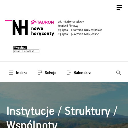
Indeks
Sekcje
Kalendarz
Instytucje / Struktury /
Wspólnoty