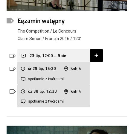
Egzamin wstępny
The Competition / Le Concours
Claire Simon / Francja 2016 / 120’
23 lip, 12:00 – 9 sie
śr 29 lip, 15:30
knh 4
spotkanie z twórcami
cz 30 lip, 12:30
knh 4
spotkanie z twórcami