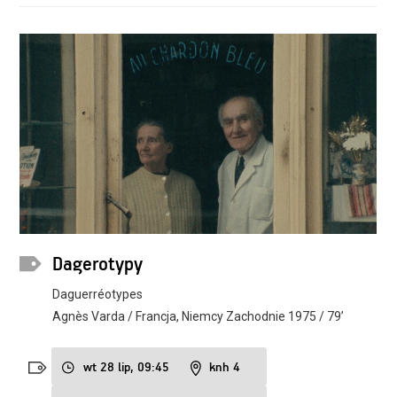
Dagerotypy
Daguerréotypes
Agnès Varda / Francja, Niemcy Zachodnie 1975 / 79’
wt 28 lip, 09:45
knh 4