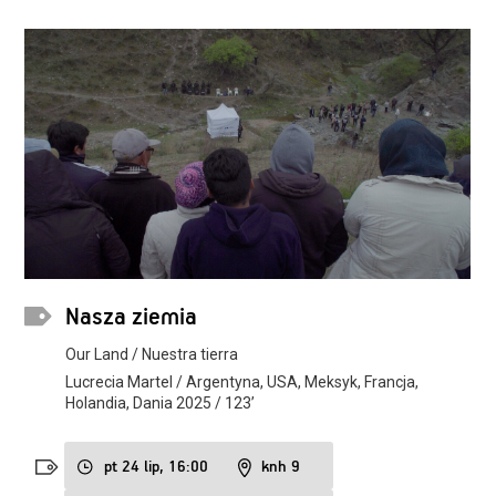
Nasza ziemia
Our Land / Nuestra tierra
Lucrecia Martel / Argentyna, USA, Meksyk, Francja,
Holandia, Dania 2025 / 123’
pt 24 lip, 16:00
knh 9