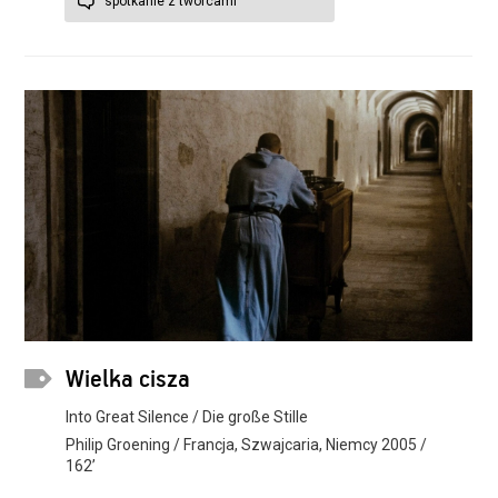
spotkanie z twórcami
Wielka cisza
Into Great Silence / Die große Stille
Philip Groening / Francja, Szwajcaria, Niemcy 2005 /
162’