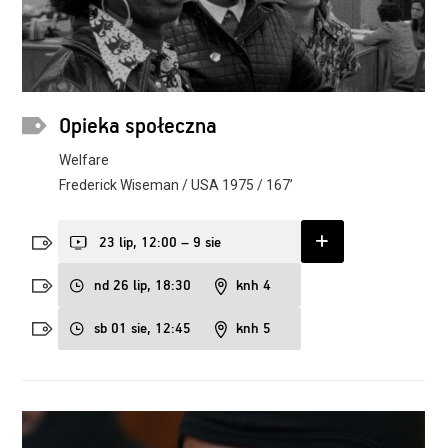
Opieka społeczna
Welfare
Frederick Wiseman / USA 1975 / 167’
23 lip, 12:00 – 9 sie
nd 26 lip, 18:30
knh 4
sb 01 sie, 12:45
knh 5