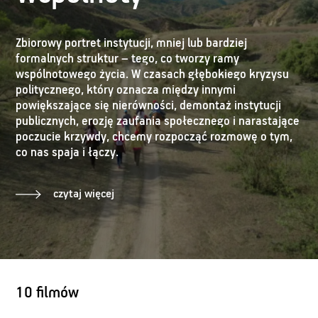
Zbiorowy portret instytucji, mniej lub bardziej
formalnych struktur – tego, co tworzy ramy
wspólnotowego życia. W czasach głębokiego kryzysu
politycznego, który oznacza między innymi
powiększające się nierówności, demontaż instytucji
publicznych, erozję zaufania społecznego i narastające
poczucie krzywdy, chcemy rozpocząć rozmowę o tym,
co nas spaja i łączy.
czytaj więcej
10 filmów