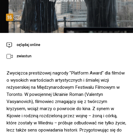
kup dostęp za 22 zł
oglądaj online
zwiastun
Zwycięzca prestiżowej nagrody "Platform Award" dla filmów
o wysokich wartościach artystycznych i śmiałej wizji
reżyserskiej na Międzynarodowym Festiwalu Filmowym w
Toronto. W powojennej Ukrainie Roman (Valentyn
Vasyanovich), filmowiec zmagający się z twórczym
kryzysem, wciąż marzy o powrocie do kina. Z synem w
Kijowie i rodziną rozdzieloną przez wojnę – żoną i córką,
które zostały w Wiedniu – próbuje odbudować nie tylko życie,
lecz także sens opowiadania historii. Przygotowując się do