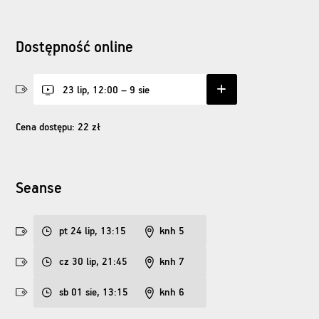
Dostępność online
23 lip, 12:00 – 9 sie
Cena dostępu: 22 zł
Seanse
pt 24 lip, 13:15
knh 5
cz 30 lip, 21:45
knh 7
sb 01 sie, 13:15
knh 6