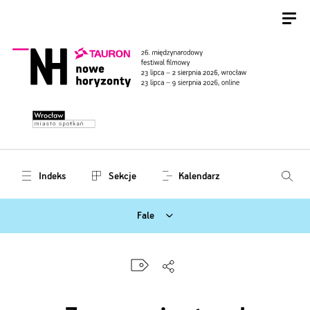
Indeks
Sekcje
Kalendarz
Fale