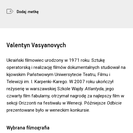
Dodaj metkę
Valentyn Vasyanovych
Ukraiński filmowiec urodzony w 1971 roku. Sztukę
operatorską i realizację filmów dokumentalnych studiował na
kijowskim Państwowym Uniwersytecie Teatru, Filmu i
Telewizji im. I. Karpenki-Karego. W 2007 roku ukończył
reżyserię w warszawskiej Szkole Wajdy.
Atlantyda
, jego
czwarty film fabularny, otrzymał nagrodę za najlepszy film w
sekcji Orizzonti na festiwalu w Wenecji. Późniejsze
Odbicie
prezentowane było w weneckim konkursie.
Wybrana filmografia