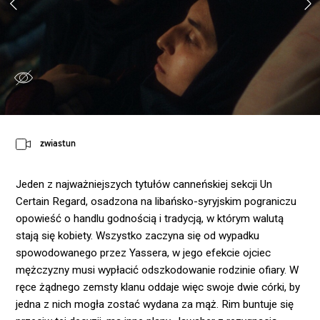
zwiastun
Jeden z najważniejszych tytułów canneńskiej sekcji Un
Certain Regard, osadzona na libańsko-syryjskim pograniczu
opowieść o handlu godnością i tradycją, w którym walutą
stają się kobiety. Wszystko zaczyna się od wypadku
spowodowanego przez Yassera, w jego efekcie ojciec
mężczyzny musi wypłacić odszkodowanie rodzinie ofiary. W
ręce żądnego zemsty klanu oddaje więc swoje dwie córki, by
jedna z nich mogła zostać wydana za mąż. Rim buntuje się