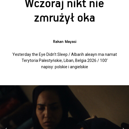
Wczoraj nikt nie
zmrużył oka
Rakan Mayasi
Yesterday the Eye Didn't Sleep / Albarih aleayn ma namat
Terytoria Palestyńskie, Liban, Belgia 2026 / 100’
napisy: polskie i angielskie