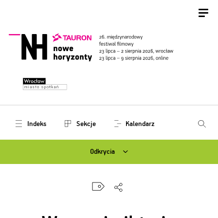
Indeks
Sekcje
Kalendarz
Odkrycia