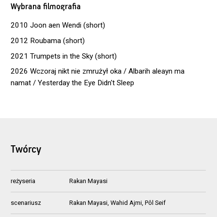
Wybrana filmografia
2010 Joon aen Wendi (short)
2012 Roubama (short)
2021 Trumpets in the Sky (short)
2026 Wczoraj nikt nie zmrużył oka / Albarih aleayn ma
namat / Yesterday the Eye Didn't Sleep
Twórcy
reżyseria
Rakan Mayasi
scenariusz
Rakan Mayasi, Wahid Ajmi, Pôl Seif