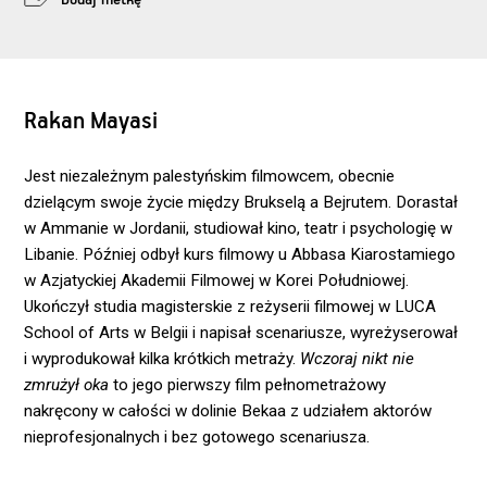
Rakan Mayasi
Jest niezależnym palestyńskim filmowcem, obecnie
dzielącym swoje życie między Brukselą a Bejrutem. Dorastał
w Ammanie w Jordanii, studiował kino, teatr i psychologię w
Libanie. Później odbył kurs filmowy u Abbasa Kiarostamiego
w Azjatyckiej Akademii Filmowej w Korei Południowej.
Ukończył studia magisterskie z reżyserii filmowej w LUCA
School of Arts w Belgii i napisał scenariusze, wyreżyserował
i wyprodukował kilka krótkich metraży.
Wczoraj nikt nie
zmrużył oka
to jego pierwszy film pełnometrażowy
nakręcony w całości w dolinie Bekaa z udziałem aktorów
nieprofesjonalnych i bez gotowego scenariusza.