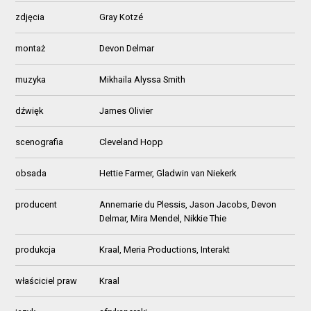
zdjęcia
Gray Kotzé
montaż
Devon Delmar
muzyka
Mikhaila Alyssa Smith
dźwięk
James Olivier
scenografia
Cleveland Hopp
obsada
Hettie Farmer, Gladwin van Niekerk
producent
Annemarie du Plessis, Jason Jacobs, Devon
Delmar, Mira Mendel, Nikkie Thie
produkcja
Kraal, Meria Productions, Interakt
właściciel praw
Kraal