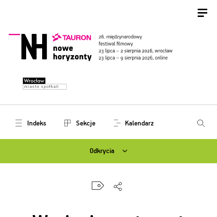
Indeks
Sekcje
Kalendarz
Odkrycia