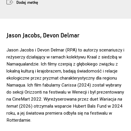
Dodaj metkę
Jason Jacobs, Devon Delmar
Jason Jacobs i Devon Delmar (RPA) to autorzy scenariuszy i
reżyserzy działający w ramach kolektywu Kraal z siedzibą w
Namaqualandzie. Ich filmy czerpią z głębokiego związku z
lokalną kulturą i krajobrazem, badają świadomość i relacje
ekologiczne przez pryzmat charakterystyczny dla regionu
Namaqua. Ich film fabularny
Carissa
(2024) został wybrany
do sekcji Orizzonti na festiwalu w Wenecji i był prezentowany
na CineMart 2022. Wyreżyserowana przez duet
Wariacja na
temat
(2026) otrzymała wsparcie Hubert Bals Fund w 2024
roku, a jej światowa premiera odbyła się na festiwalu w
Rotterdamie.