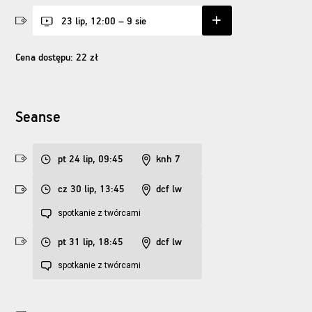
23 lip, 12:00 – 9 sie
Cena dostępu: 22 zł
Seanse
pt 24 lip, 09:45
knh 7
cz 30 lip, 13:45
dcf lw
spotkanie z twórcami
pt 31 lip, 18:45
dcf lw
spotkanie z twórcami