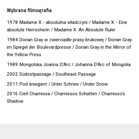
Wybrana filmografia
1978 Madame X - absolutna władczyni / Madame X - Eine
absolute Herrscherin / Madame X: An Absolute Ruler
1984 Dorian Gray w zwierciadle prasy brukowej / Dorian Gray
im Spiegel der Boulevardpresse / Dorian Gray in the Mirror of
the Yellow Press
1989 Mongolska Joanna D'Arc / Johanna D'Arc of Mongolia
2002 Südostpassage / Southeast Passage
2011 Pod śniegiem / Unter Schnee / Under Snow
2016 Cień Chamissa / Chamissos Schatten / Chamisso's
Shadow