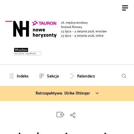
Indeks
Sekcje
Kalendarz
Retrospektywa: Ulrike Ottinger