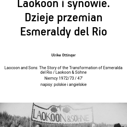
Laokoon i synowie.
Dzieje przemian
Esmeraldy del Rio
Ulrike Ottinger
Laocoon and Sons: The Story of the Transformation of Esmeralda
del Rio / Laokoon & Söhne
Niemcy 1972/73 / 47’
napisy: polskie i angielskie