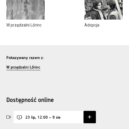
W przędzalni Lőrinc
Adopcja
Pokazywany razem z:
W przędzalni Lőrinc
Dostępność online
23 lip, 12:00 – 9 sie