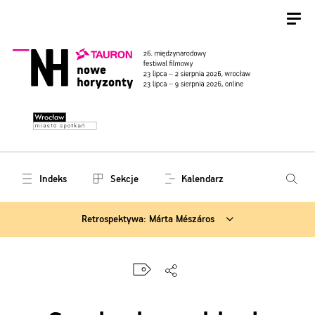
Indeks
Sekcje
Kalendarz
Retrospektywa: Márta Mészáros