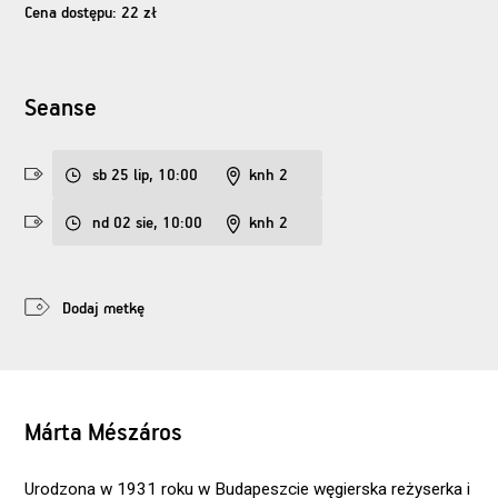
Cena dostępu: 22 zł
Seanse
sb 25 lip, 10:00
knh 2
nd 02 sie, 10:00
knh 2
Dodaj metkę
Márta Mészáros
Urodzona w 1931 roku w Budapeszcie węgierska reżyserka i