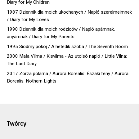
Diary for My Children
1987 Dziennik dla moich ukochanych / Napló szerelmeimnek
/ Diary for My Loves
1990 Dziennik dla moich rodziców / Napló apámnak,
anyámnak / Diary for My Parents
1995 Siódmy pokój / A hetedik szoba / The Seventh Room
2000 Mała Vilma / Kisvilma - Az utolsó napló / Little Vilna:
The Last Diary
2017 Zorza polarna / Aurora Borealis: Északi fény / Aurora
Borealis: Nothern Lights
Twórcy