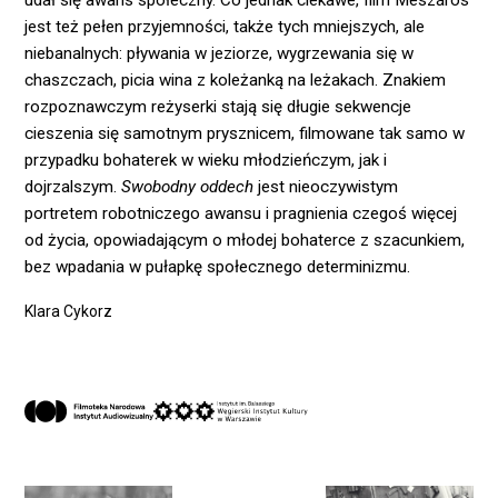
udał się awans społeczny. Co jednak ciekawe, film Mészáros
jest też pełen przyjemności, także tych mniejszych, ale
niebanalnych: pływania w jeziorze, wygrzewania się w
chaszczach, picia wina z koleżanką na leżakach. Znakiem
rozpoznawczym reżyserki stają się długie sekwencje
cieszenia się samotnym prysznicem, filmowane tak samo w
przypadku bohaterek w wieku młodzieńczym, jak i
dojrzalszym.
Swobodny oddech
jest nieoczywistym
portretem robotniczego awansu i pragnienia czegoś więcej
od życia, opowiadającym o młodej bohaterce z szacunkiem,
bez wpadania w pułapkę społecznego determinizmu.
Klara Cykorz