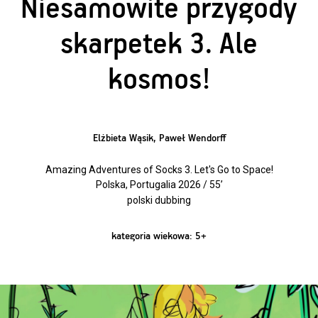
Niesamowite przygody
skarpetek 3. Ale
kosmos!
Elżbieta Wąsik, Paweł Wendorff
Amazing Adventures of Socks 3. Let's Go to Space!
Polska, Portugalia 2026 / 55’
polski dubbing
kategoria wiekowa: 5+