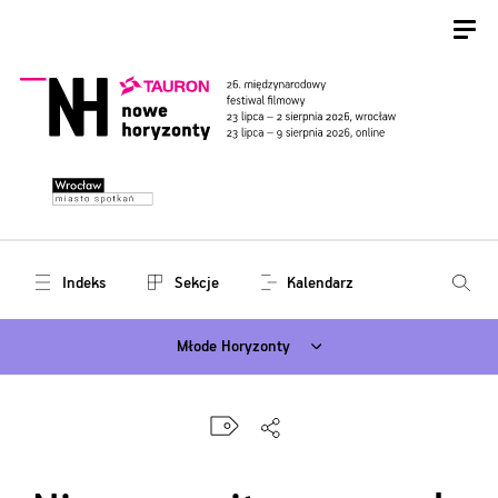
Indeks
Sekcje
Kalendarz
Młode Horyzonty