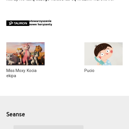
Miss Moxy. Kocia
Pucio
ekipa
Seanse