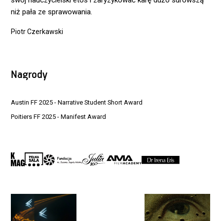
swój nauczycielski etos i zaryzykować karę dużo surowszą
niż pała ze sprawowania.
Piotr Czerkawski
Nagrody
Austin FF 2025 - Narrative Student Short Award
Poitiers FF 2025 - Manifest Award