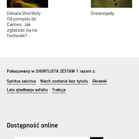
Debata Shortlisty:
Drewnojady
Od pomysłu do
Cannes. Jak
zgłaszać się na
festiwale?
Pokazywany w
SHORTLISTA ZESTAW 1
razem z:
Spiritus sanctus
Niech zostanie bez tytułu
Skrawki
Lato gładkiego asfaltu
Trakcje
Dostępność online