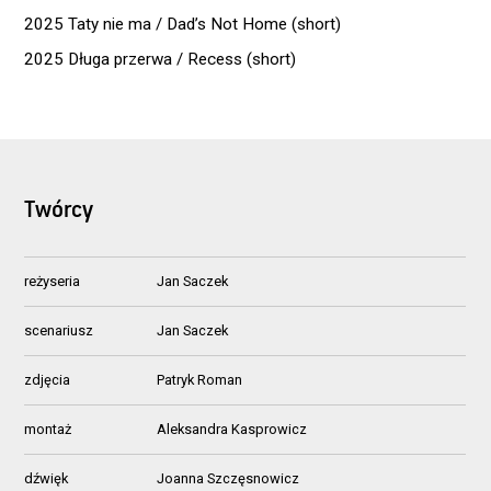
2025 Taty nie ma / Dad’s Not Home (short)
2025 Długa przerwa / Recess (short)
Twórcy
reżyseria
Jan Saczek
scenariusz
Jan Saczek
zdjęcia
Patryk Roman
montaż
Aleksandra Kasprowicz
dźwięk
Joanna Szczęsnowicz