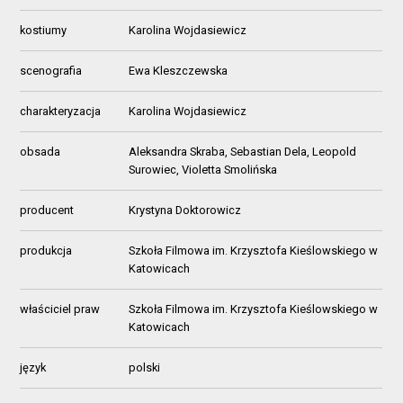
kostiumy
Karolina Wojdasiewicz
scenografia
Ewa Kleszczewska
charakteryzacja
Karolina Wojdasiewicz
obsada
Aleksandra Skraba, Sebastian Dela, Leopold
Surowiec, Violetta Smolińska
producent
Krystyna Doktorowicz
produkcja
Szkoła Filmowa im. Krzysztofa Kieślowskiego w
Katowicach
właściciel praw
Szkoła Filmowa im. Krzysztofa Kieślowskiego w
Katowicach
język
polski