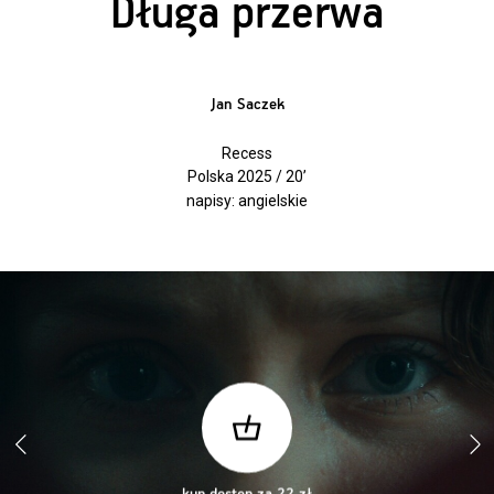
Długa przerwa
Jan Saczek
Recess
Polska 2025 / 20’
napisy: angielskie