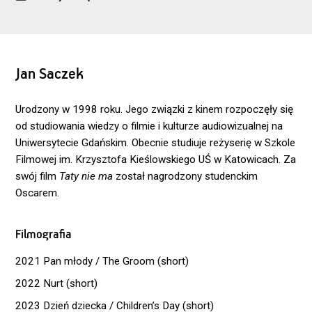
Jan Saczek
Urodzony w 1998 roku. Jego związki z kinem rozpoczęły się
od studiowania wiedzy o filmie i kulturze audiowizualnej na
Uniwersytecie Gdańskim. Obecnie studiuje reżyserię w Szkole
Filmowej im. Krzysztofa Kieślowskiego UŚ w Katowicach. Za
swój film
Taty nie ma
został nagrodzony studenckim
Oscarem.
Filmografia
2021 Pan młody / The Groom (short)
2022 Nurt (short)
2023 Dzień dziecka / Children’s Day (short)