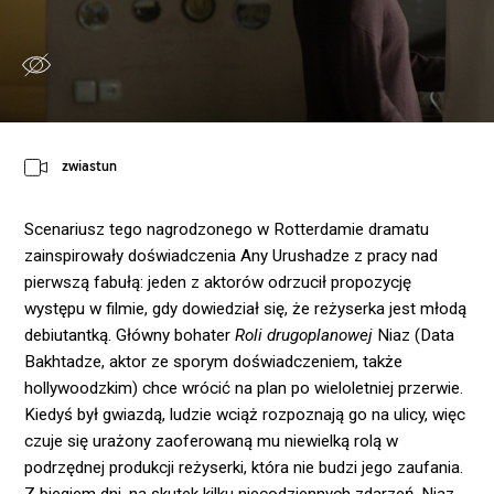
zwiastun
Scenariusz tego nagrodzonego w Rotterdamie dramatu
zainspirowały doświadczenia Any Urushadze z pracy nad
pierwszą fabułą: jeden z aktorów odrzucił propozycję
występu w filmie, gdy dowiedział się, że reżyserka jest młodą
debiutantką. Główny bohater
Roli drugoplanowej
Niaz (Data
Bakhtadze, aktor ze sporym doświadczeniem, także
hollywoodzkim) chce wrócić na plan po wieloletniej przerwie.
Kiedyś był gwiazdą, ludzie wciąż rozpoznają go na ulicy, więc
czuje się urażony zaoferowaną mu niewielką rolą w
podrzędnej produkcji reżyserki, która nie budzi jego zaufania.