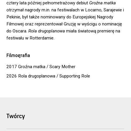
cztery lata później pełnometrażowy debiut
Groźna matka
otrzymał nagrody m.in. na festiwalach w Locarno, Sarajewie i
Pekinie, był także nominowany do Europejskiej Nagrody
Filmowej oraz reprezentował Gruzję w wyścigu o nominację
do Oscara.
Rola drugoplanowa
miała światową premierę na
festiwalu w Rotterdamie.
Filmografia
2017 Groźna matka / Scary Mother
2026 Rola drugoplanowa / Supporting Role
Twórcy