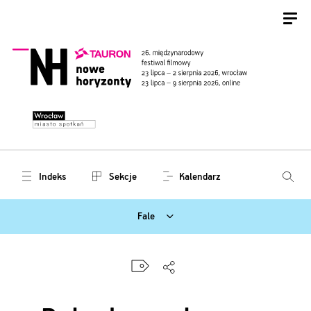
Indeks
Sekcje
Kalendarz
Fale