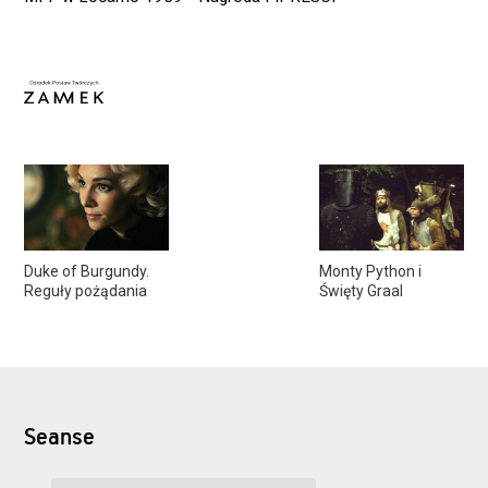
Duke of Burgundy.
Monty Python i
Reguły pożądania
Święty Graal
Seanse