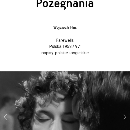
Pożegnania
Wojciech Has
Farewells
Polska 1958 / 97’
napisy: polskie i angielskie