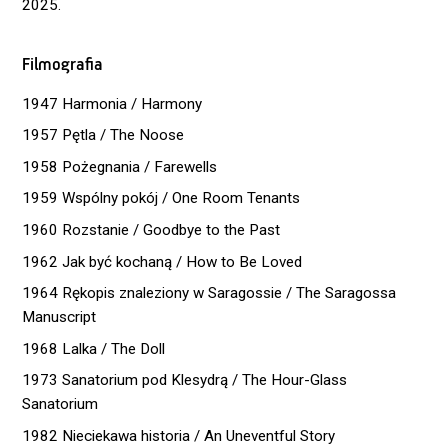
2025.
Filmografia
1947 Harmonia / Harmony
1957 Pętla / The Noose
1958 Pożegnania / Farewells
1959 Wspólny pokój / One Room Tenants
1960 Rozstanie / Goodbye to the Past
1962 Jak być kochaną / How to Be Loved
1964 Rękopis znaleziony w Saragossie / The Saragossa
Manuscript
1968 Lalka / The Doll
1973 Sanatorium pod Klesydrą / The Hour-Glass
Sanatorium
1982 Nieciekawa historia / An Uneventful Story