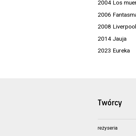
2004 Los mue
2006 Fantasm
2008 Liverpoo
2014 Jauja
2023 Eureka
Twórcy
reżyseria