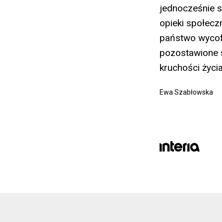
jednocześnie s
opieki społeczn
państwo wycofu
pozostawione s
kruchości życia
Ewa Szabłowska