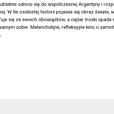
ubtelnie odnosi się do współczesnej Argentyny i roz
ej. W tle osobistej historii pojawia się obraz świata, 
je się ze swoich obowiązków, a ciężar troski spada 
amym sobie. Melancholijne, refleksyjne kino o samotn
.