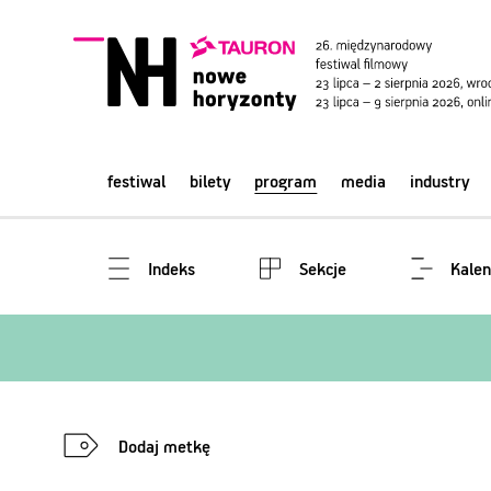
festiwal
bilety
program
media
industry
Indeks
Sekcje
Kalen
Dodaj metkę