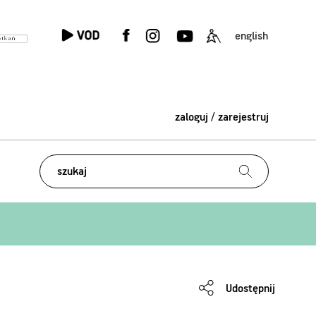
english
zaloguj / zarejestruj
Udostępnij