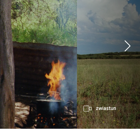
zwiastun