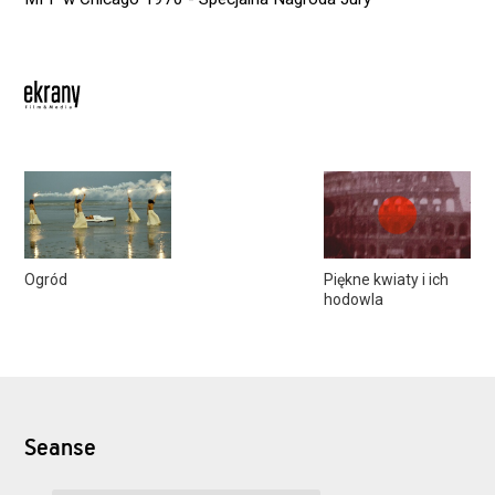
Ogród
Piękne kwiaty i ich
hodowla
Seanse