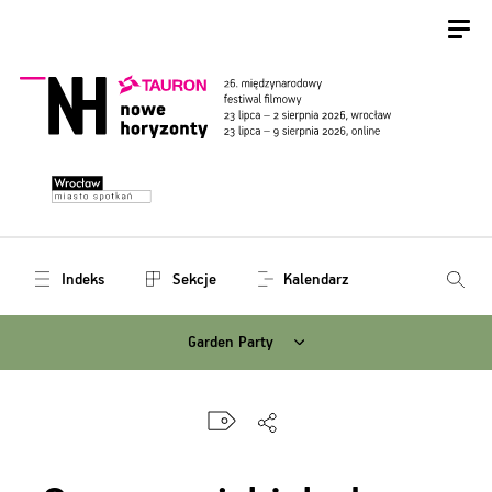
Indeks
Sekcje
Kalendarz
Garden Party