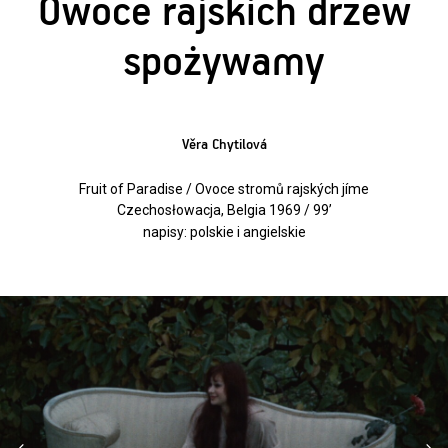
Owoce rajskich drzew
spożywamy
Věra Chytilová
Fruit of Paradise / Ovoce stromů rajských jíme
Czechosłowacja, Belgia 1969 / 99’
napisy: polskie i angielskie