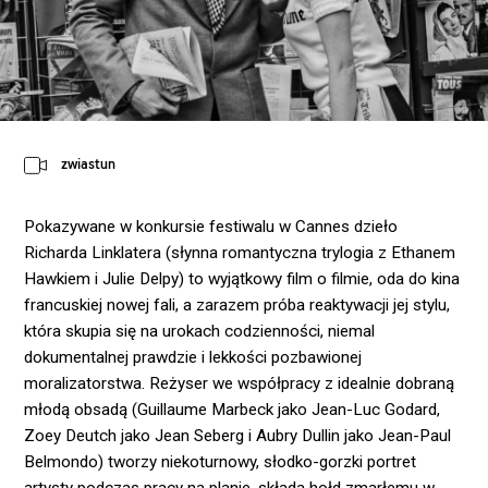
zwiastun
Pokazywane w konkursie festiwalu w Cannes dzieło
Richarda Linklatera (słynna romantyczna trylogia z Ethanem
Hawkiem i Julie Delpy) to wyjątkowy film o filmie, oda do kina
francuskiej nowej fali, a zarazem próba reaktywacji jej stylu,
która skupia się na urokach codzienności, niemal
dokumentalnej prawdzie i lekkości pozbawionej
moralizatorstwa. Reżyser we współpracy z idealnie dobraną
młodą obsadą (Guillaume Marbeck jako Jean-Luc Godard,
Zoey Deutch jako Jean Seberg i Aubry Dullin jako Jean-Paul
Belmondo) tworzy niekoturnowy, słodko-gorzki portret