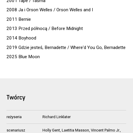
2001 Tape / Taśma
2008 Ja i Orson Welles / Orson Welles and I
2011 Bernie
2013 Przed północą / Before Midnight
2014 Boyhood
2019 Gdzie jesteś, Bernadette / Where'd You Go, Bernadette
2025 Blue Moon
Twórcy
reżyseria
Richard Linklater
scenariusz
Holly Gent, Laetitia Masson, Vincent Palmo Jr.,