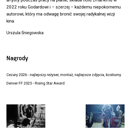
artysty podczas pracy na planie, składa hołd zmarłemu w
2022 roku Godardowi i – szerzej – każdemu niepokornemu
autorowi, który ma odwagę bronić swojej radykalnej wizji
kina.
Urszula Śniegowska
Nagrody
Cezary 2026 - najlepszy reżyser, montaż, najlepsze zdjęcia, kostiumy
Denver FF 2025 - Rising Star Award