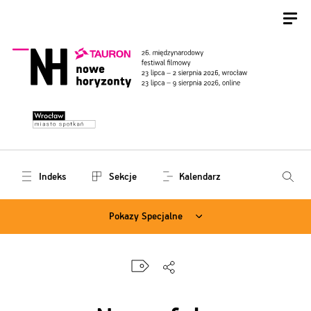
Indeks
Sekcje
Kalendarz
Pokazy Specjalne