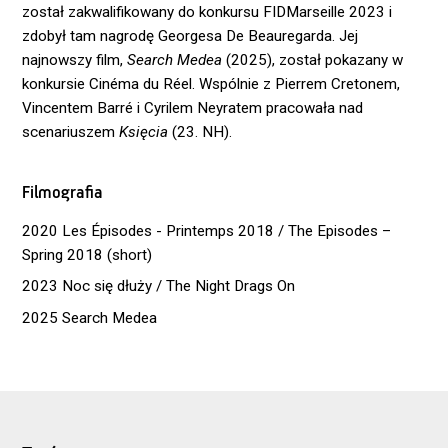
został zakwalifikowany do konkursu FIDMarseille 2023 i
zdobył tam nagrodę Georgesa De Beauregarda. Jej
najnowszy film,
Search Medea
(2025), został pokazany w
konkursie Cinéma du Réel. Wspólnie z Pierrem Cretonem,
Vincentem Barré i Cyrilem Neyratem pracowała nad
scenariuszem
Księcia
(23. NH).
Filmografia
2020 Les Épisodes - Printemps 2018 / The Episodes –
Spring 2018 (short)
2023 Noc się dłuży / The Night Drags On
2025 Search Medea