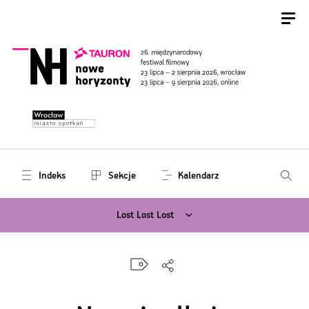
Indeks
Sekcje
Kalendarz
Lost Lost Lost