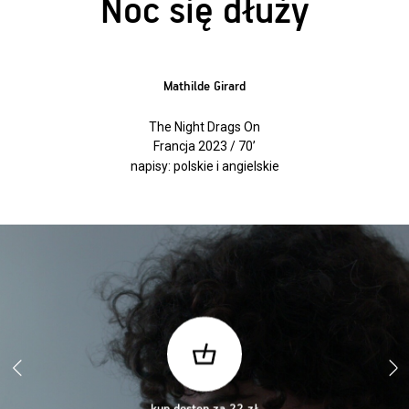
Noc się dłuży
Mathilde Girard
The Night Drags On
Francja 2023 / 70’
napisy: polskie i angielskie