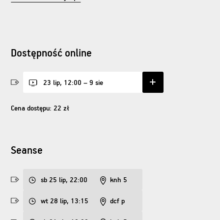
Dostępność online
23 lip, 12:00 – 9 sie
Cena dostępu: 22 zł
Seanse
sb 25 lip, 22:00
knh 5
wt 28 lip, 13:15
dcf p