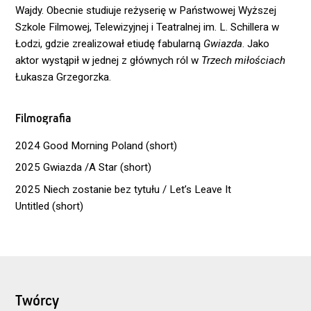
Wajdy. Obecnie studiuje reżyserię w Państwowej Wyższej
Szkole Filmowej, Telewizyjnej i Teatralnej im. L. Schillera w
Łodzi, gdzie zrealizował etiudę fabularną
Gwiazda
. Jako
aktor wystąpił w jednej z głównych ról w
Trzech miłościach
Łukasza Grzegorzka.
Filmografia
2024 Good Morning Poland (short)
2025 Gwiazda /A Star (short)
2025 Niech zostanie bez tytułu / Let’s Leave It
Untitled (short)
Twórcy