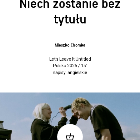
Niech zostanie bez
tytułu
Mieszko Chomka
Let's Leave It Untitled
Polska 2025 / 15’
napisy: angielskie