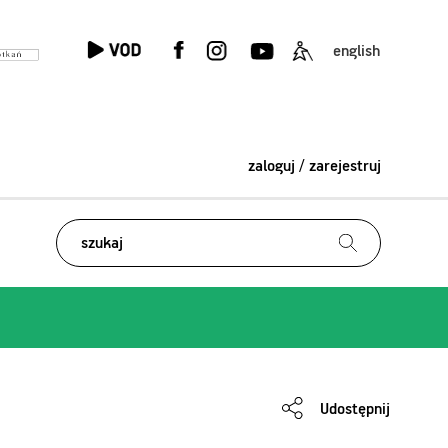
english
zaloguj / zarejestruj
Udostępnij