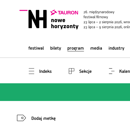
festiwal
bilety
program
media
industry
Indeks
Sekcje
Kalen
Dodaj metkę