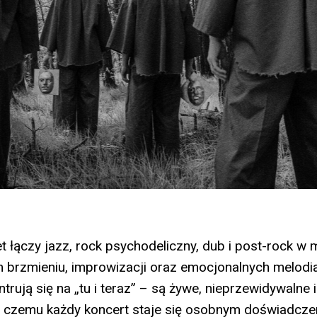
t łączy jazz, rock psychodeliczny, dub i post-rock w
brzmieniu, improwizacji oraz emocjonalnych melodia
rują się na „tu i teraz” – są żywe, nieprzewidywalne 
ki czemu każdy koncert staje się osobnym doświadcze