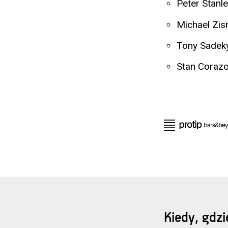
Peter Stanl
Michael Zis
Tony Sadeky
Stan Coraz
Kiedy, gdzie