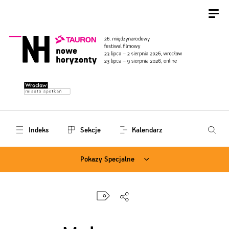
Indeks
Sekcje
Kalendarz
Pokazy Specjalne