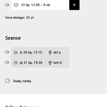
23 lip, 12:00 – 9 sie
Cena dostępu: 22 zł
Seanse
śr 29 lip, 13:15
dcf p
pt 31 lip, 19:30
knh 6
Dodaj metkę