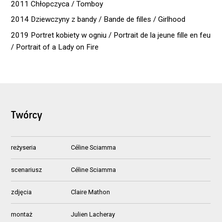
2011 Chłopczyca / Tomboy
2014 Dziewczyny z bandy / Bande de filles / Girlhood
2019 Portret kobiety w ogniu / Portrait de la jeune fille en feu
/ Portrait of a Lady on Fire
Twórcy
reżyseria
Céline Sciamma
scenariusz
Céline Sciamma
zdjęcia
Claire Mathon
montaż
Julien Lacheray