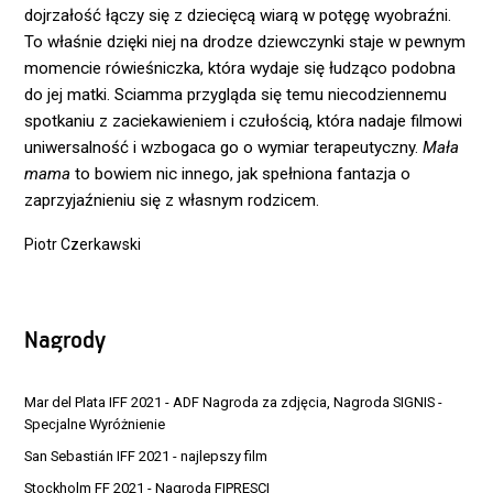
dojrzałość łączy się z dziecięcą wiarą w potęgę wyobraźni.
To właśnie dzięki niej na drodze dziewczynki staje w pewnym
momencie rówieśniczka, która wydaje się łudząco podobna
do jej matki. Sciamma przygląda się temu niecodziennemu
spotkaniu z zaciekawieniem i czułością, która nadaje filmowi
uniwersalność i wzbogaca go o wymiar terapeutyczny.
Mała
mama
to bowiem nic innego, jak spełniona fantazja o
zaprzyjaźnieniu się z własnym rodzicem.
Piotr Czerkawski
Nagrody
Mar del Plata IFF 2021 - ADF Nagroda za zdjęcia, Nagroda SIGNIS -
Specjalne Wyróżnienie
San Sebastián IFF 2021 - najlepszy film
Stockholm FF 2021 - Nagroda FIPRESCI