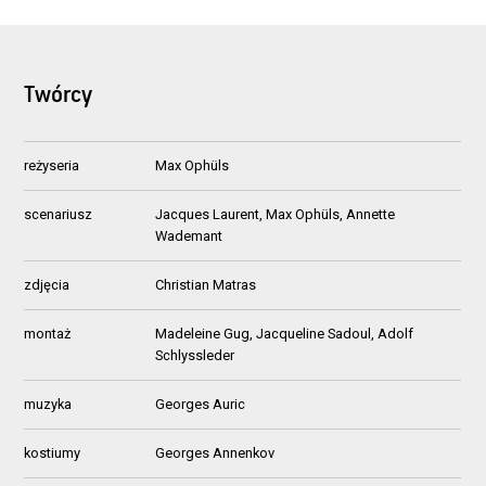
Twórcy
reżyseria
Max Ophüls
scenariusz
Jacques Laurent, Max Ophüls, Annette
Wademant
zdjęcia
Christian Matras
montaż
Madeleine Gug, Jacqueline Sadoul, Adolf
Schlyssleder
muzyka
Georges Auric
kostiumy
Georges Annenkov