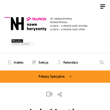
Indeks
Sekcje
Kalendarz
Pokazy Specjalne