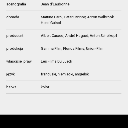
scenografia
Jean d'Eaubonne
obsada
Martine Carol, Peter Ustinov, Anton Walbrook,
Henri Guisol
producent
Albert Caraco, André Haguet, Anton Schelkopf
produkcja
Gamma Film, Florida Films, Union-Film
właściciel praw
Les Films Du Juedi
język
francuski, niemiecki, angielski
barwa
kolor