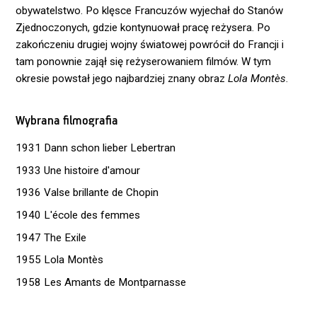
obywatelstwo. Po klęsce Francuzów wyjechał do Stanów
Zjednoczonych, gdzie kontynuował pracę reżysera. Po
zakończeniu drugiej wojny światowej powrócił do Francji i
tam ponownie zajął się reżyserowaniem filmów. W tym
okresie powstał jego najbardziej znany obraz
Lola Montès
.
Wybrana filmografia
1931 Dann schon lieber Lebertran
1933 Une histoire d'amour
1936 Valse brillante de Chopin
1940 L'école des femmes
1947 The Exile
1955 Lola Montès
1958 Les Amants de Montparnasse