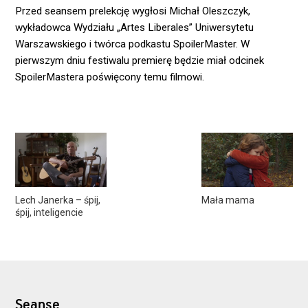
Przed seansem prelekcję wygłosi Michał Oleszczyk,
wykładowca Wydziału „Artes Liberales” Uniwersytetu
Warszawskiego i twórca podkastu SpoilerMaster. W
pierwszym dniu festiwalu premierę będzie miał odcinek
SpoilerMastera poświęcony temu filmowi.
Lech Janerka – śpij,
Mała mama
śpij, inteligencie
Seanse