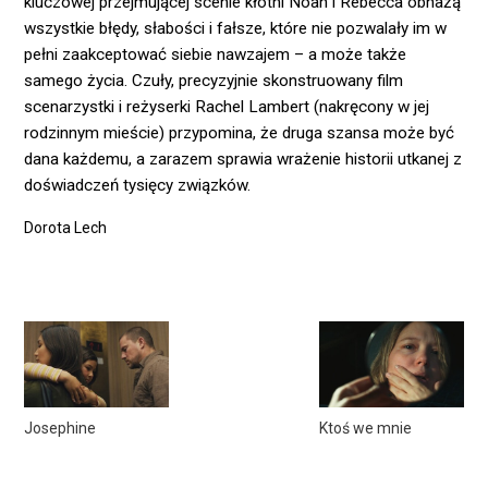
kluczowej przejmującej scenie kłótni Noah i Rebecca obnażą
wszystkie błędy, słabości i fałsze, które nie pozwalały im w
pełni zaakceptować siebie nawzajem – a może także
samego życia. Czuły, precyzyjnie skonstruowany film
scenarzystki i reżyserki Rachel Lambert (nakręcony w jej
rodzinnym mieście) przypomina, że druga szansa może być
dana każdemu, a zarazem sprawia wrażenie historii utkanej z
doświadczeń tysięcy związków.
Dorota Lech
Josephine
Ktoś we mnie