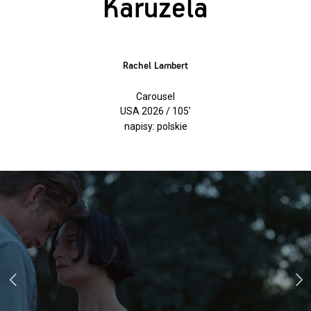
Karuzela
Rachel Lambert
Carousel
USA 2026 / 105’
napisy: polskie