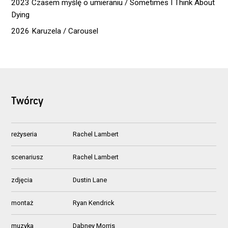
2023 Czasem myślę o umieraniu / Sometimes I Think About
Dying
2026 Karuzela / Carousel
Twórcy
reżyseria
Rachel Lambert
scenariusz
Rachel Lambert
zdjęcia
Dustin Lane
montaż
Ryan Kendrick
muzyka
Dabney Morris