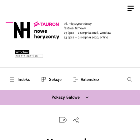
Indeks
Sekcje
Kalendarz
Pokazy Galowe