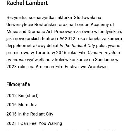
Rachel Lambert
Reżyserka, scenarzystka i aktorka. Studiowała na
Uniwersytecie Bostońskim oraz na London Academy of
Music and Dramatic Art. Pracowała zarówno w londyńskich,
jak i nowojorskich teatrach. W 2012 roku stanęła za kamerą.
Jej pełnometrażowy debiut
In the Radiant City
pokazywano
premierowo w Toronto w 2016 roku. Film
Czasem myślę o
umieraniu
wyświetlano z kolei w konkursie na Sundance w
2023 roku i na American Film Festival we Wrocławiu.
Filmografia
2012 Kin (short)
2016 Mom Jovi
2016 In the Radiant City
2021 I Can Feel You Walking