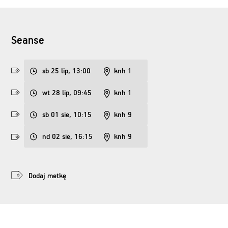
Seanse
sb 25 lip, 13:00
knh 1
wt 28 lip, 09:45
knh 1
sb 01 sie, 10:15
knh 9
nd 02 sie, 16:15
knh 9
Dodaj metkę