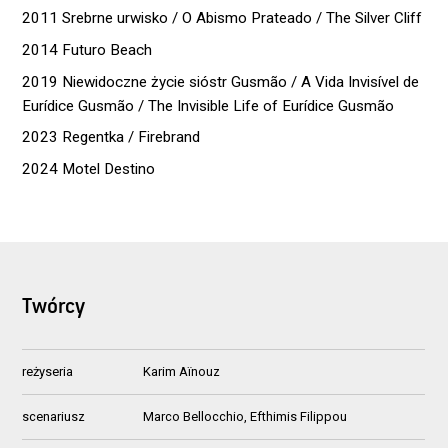
2011 Srebrne urwisko / O Abismo Prateado / The Silver Cliff
2014 Futuro Beach
2019 Niewidoczne życie sióstr Gusmão / A Vida Invisível de
Eurídice Gusmão / The Invisible Life of Eurídice Gusmão
2023 Regentka / Firebrand
2024 Motel Destino
Twórcy
reżyseria
Karim Aïnouz
scenariusz
Marco Bellocchio, Efthimis Filippou