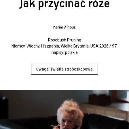
Jak przycinać róże
Karim Aïnouz
Rosebush Pruning
Niemcy, Włochy, Hiszpania, Wielka Brytania, USA 2026 / 97’
napisy: polskie
uwaga: światła stroboskopowe