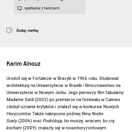
spotkanie z twórcami
Dodaj metkę
Karim Aïnouz
Urodził się w Fortalezie w Brazylii w 1966 roku. Studiował
architekturę na Uniwersytecie w Brasílii
i filmoznawstwo na
Uniwersytecie w Nowym Jorku. Jego pierwszy film fabularny
Madame Satã
(2002) po premierze na festiwalu w Cannes
zdobył uznanie krytyków i znalazł się w konkursie Nowych
Horyzontów. Także nakręcone później filmy
Niebo
Suely
(2006) oraz
Podróżuję, bo muszę, wracam, bo cię
kocham
(2009) znalazły się w nowohoryzontowym