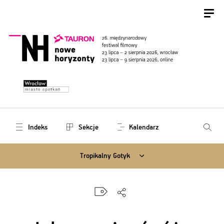
Indeks
Sekcje
Kalendarz
Tropikalny Gotyk