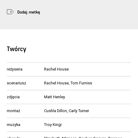
Dodaj metkę
Twórcy
reżyseria
Rachel House
scenariusz
Rachel House, Tom Furniss
zdjęcia
Matt Henley
montaż
Cushla Dillon, Carly Turner
muzyka
Troy Kingi