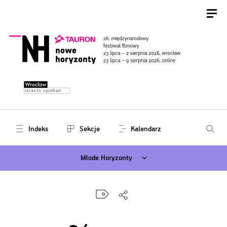
Indeks
Sekcje
Kalendarz
Młode Horyzonty