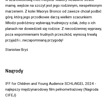
mamę, wejście na szczyt jest jego rodzinnym, niespełnionym
marzeniem. Z kolei Maorys Bronco od zawsze chciał podbić
górę, którą jego przodkowie darzą wielkim szacunkiem.
Młodzi podróżnicy wybierają trudniejszy szlak, żeby o ich
planach nie dowiedzieli się rodzice. Z niecodziennej wyprawy,
poza wspomnieniami trudnych przeszkód, wyniosą trwałą
przyjaźń i…niezapomnianą przygodę!
Stanisław Bryś
Nagrody
IFF for Children and Young Audience SCHLiNGEL 2024 -
najlepszy międzynarodowy film pełnometrażowy (Nagroda
CIFEJ)