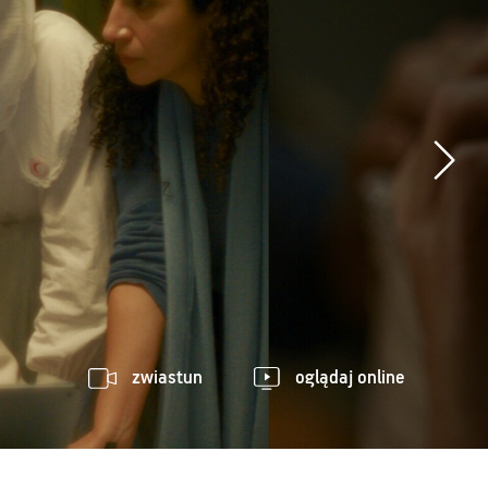
zwiastun
oglądaj online