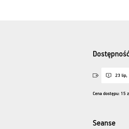
Dostępność
23 lip,
Cena dostępu: 15 z
Seanse