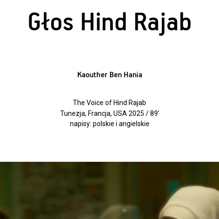
Głos Hind Rajab
Kaouther Ben Hania
The Voice of Hind Rajab
Tunezja, Francja, USA 2025 / 89’
napisy: polskie i angielskie