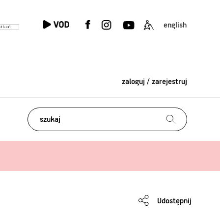
english
zaloguj / zarejestruj
Udostępnij