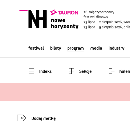
festiwal
bilety
program
media
industry
Indeks
Sekcje
Kalen
Dodaj metkę