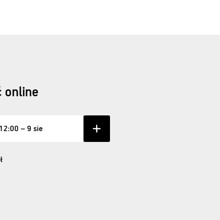
 online
 12:00 – 9 sie
ł