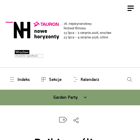
Indeks
Sekcje
Kalendarz
Garden Party