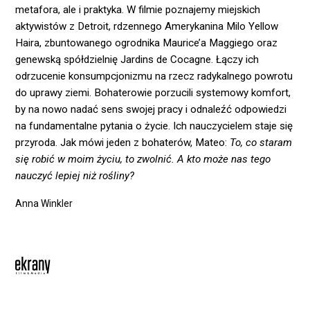
metafora, ale i praktyka. W filmie poznajemy miejskich
aktywistów z Detroit, rdzennego Amerykanina Milo Yellow
Haira, zbuntowanego ogrodnika Maurice’a Maggiego oraz
genewską spółdzielnię Jardins de Cocagne. Łączy ich
odrzucenie konsumpcjonizmu na rzecz radykalnego powrotu
do uprawy ziemi. Bohaterowie porzucili systemowy komfort,
by na nowo nadać sens swojej pracy i odnaleźć odpowiedzi
na fundamentalne pytania o życie. Ich nauczycielem staje się
przyroda. Jak mówi jeden z bohaterów, Mateo:
To, co staram
się robić w moim życiu, to zwolnić. A kto może nas tego
nauczyć lepiej niż rośliny?
Anna Winkler