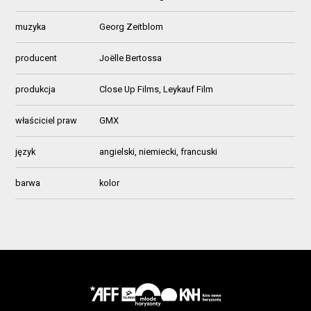
muzyka
Georg Zeitblom
producent
Joëlle Bertossa
produkcja
Close Up Films, Leykauf Film
właściciel praw
GMX
język
angielski, niemiecki, francuski
barwa
kolor