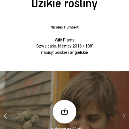
Dzikie rośliny
Nicolas Humbert
Wild Plants
Szwajcaria, Niemcy 2016 / 108’
napisy: polskie i angielskie