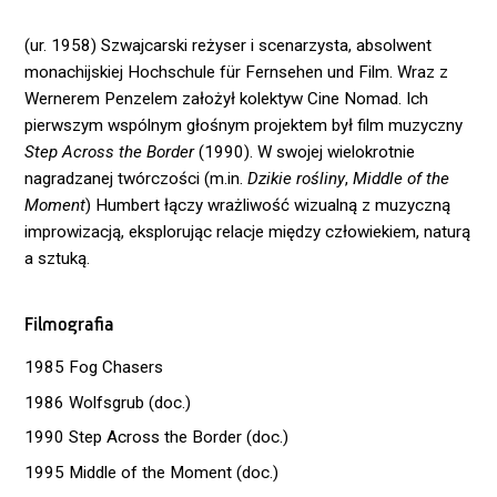
(ur. 1958) Szwajcarski reżyser i scenarzysta, absolwent
monachijskiej Hochschule für Fernsehen und Film. Wraz z
Wernerem Penzelem założył kolektyw Cine Nomad. Ich
pierwszym wspólnym głośnym projektem był film muzyczny
Step Across the Border
(1990). W swojej wielokrotnie
nagradzanej twórczości (m.in.
Dzikie rośliny
,
Middle of the
Moment
) Humbert łączy wrażliwość wizualną z muzyczną
improwizacją, eksplorując relacje między człowiekiem, naturą
a sztuką.
Filmografia
1985 Fog Chasers
1986 Wolfsgrub (doc.)
1990 Step Across the Border (doc.)
1995 Middle of the Moment (doc.)