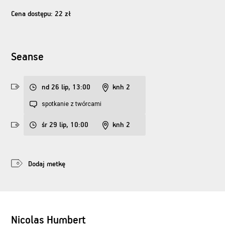
Cena dostępu: 22 zł
Seanse
nd 26 lip, 13:00
knh 2
spotkanie z twórcami
śr 29 lip, 10:00
knh 2
Dodaj metkę
Nicolas Humbert