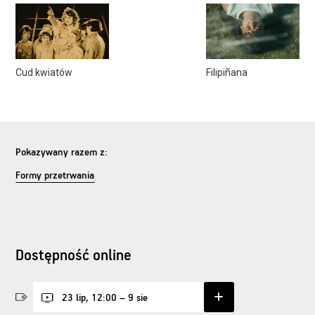
Cud kwiatów
Filipiñana
Pokazywany razem z:
Formy przetrwania
Dostępność online
23 lip, 12:00 – 9 sie