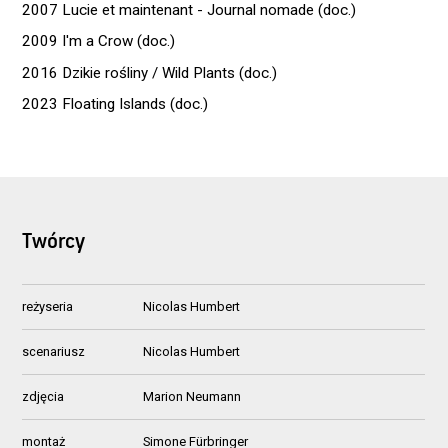
2007 Lucie et maintenant - Journal nomade (doc.)
2009 I'm a Crow (doc.)
2016 Dzikie rośliny / Wild Plants (doc.)
2023 Floating Islands (doc.)
Twórcy
reżyseria
Nicolas Humbert
scenariusz
Nicolas Humbert
zdjęcia
Marion Neumann
montaż
Simone Fürbringer