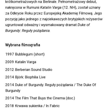
krótkometrażowych na Berlinale. Pełnometrażowy debiut,
nakręcona w Rumunii
Katalin Varga
(12. NH), został uznany
za Odkrycie Roku przez Europejską Akademię Filmową. Jego
pozycję jako jednego z najciekawszych brytyjskich reżyserów
ugruntował odważny i wysmakowany dramat
Duke of
Burgundy: Reguły pożądania
.
Wybrana filmografia
1997 Bubblegum (short)
2009 Katalin Varga
2012 Berberian Sound Studio
2014 Björk: Biophilia Live
2014 Duke of Burgundy. Reguły pożądania / The Duke Of
Burgundy
2014 The Film That Buys the Cinema (doc.)
2018 Krwawa sukienka / In Fabric