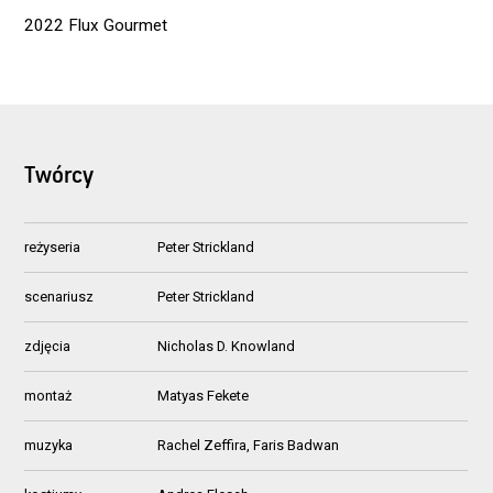
2022 Flux Gourmet
Twórcy
reżyseria
Peter Strickland
scenariusz
Peter Strickland
zdjęcia
Nicholas D. Knowland
montaż
Matyas Fekete
muzyka
Rachel Zeffira, Faris Badwan