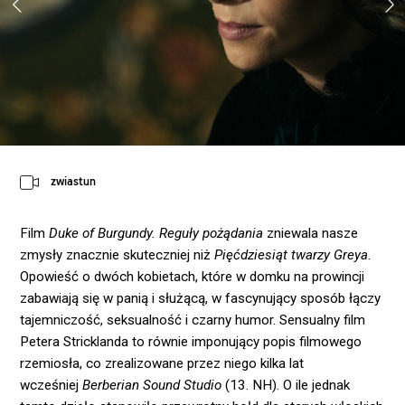
zwiastun
Film
Duke of Burgundy. Reguły pożądania
zniewala nasze
zmysły znacznie skuteczniej niż
Pięćdziesiąt twarzy Greya
.
Opowieść o dwóch kobietach, które w domku na prowincji
zabawiają się w panią i służącą, w fascynujący sposób łączy
tajemniczość, seksualność i czarny humor. Sensualny film
Petera Stricklanda to równie imponujący popis filmowego
rzemiosła, co zrealizowane przez niego kilka lat
wcześniej
Berberian Sound Studio
(13. NH). O ile jednak