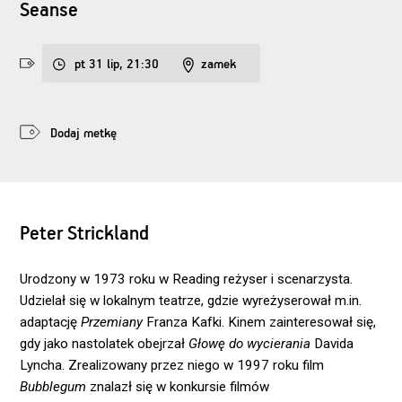
Seanse
pt 31 lip, 21:30
zamek
Dodaj metkę
Peter Strickland
Urodzony w 1973 roku w Reading reżyser i scenarzysta.
Udzielał się w lokalnym teatrze, gdzie wyreżyserował m.in.
adaptację
Przemiany
Franza Kafki. Kinem zainteresował się,
gdy jako nastolatek obejrzał
Głowę do wycierania
Davida
Lyncha. Zrealizowany przez niego w 1997 roku film
Bubblegum
znalazł się w konkursie filmów