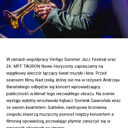
W ramach współpracy Vertigo Summer Jazz Festival oraz
26. MFF TAURON Nowe Horyzonty zapraszamy na
wyjątkowy wieczór łączący świat muzyki i kina. Przed
seansem filmu
Nad rzeką, której nie ma
w reżyserii Andrzeja
Barańskiego odbędzie się koncert wprowadzający
publiczność w klimat tego niezwykłego obrazu. Na scenie
wystąpi wybitny wrocławski trębacz Dominik Gawroński wraz
ze swoim kwartetem. Subtelne, nastrojowe brzmienia
zespołu stworzą muzyczny pomost między koncertem a
filmową opowieścią, pozwalając płynnie zanurzyć się w
emocjach obecnych na ekranie.