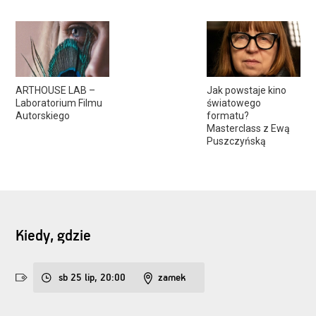
ARTHOUSE LAB –
Jak powstaje kino
Laboratorium Filmu
światowego
Autorskiego
formatu?
Masterclass z Ewą
Puszczyńską
Kiedy, gdzie
sb 25 lip, 20:00
zamek