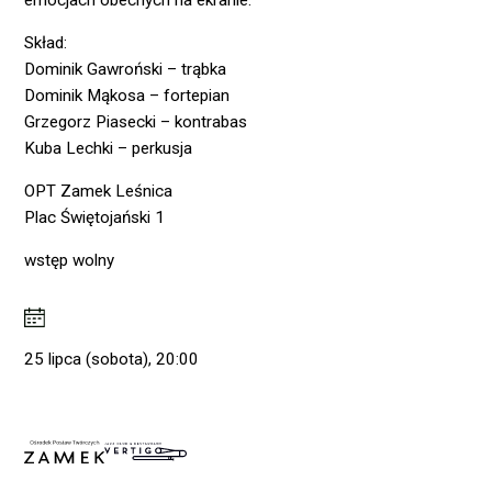
Skład:
Dominik Gawroński – trąbka
Dominik Mąkosa – fortepian
Grzegorz Piasecki – kontrabas
Kuba Lechki – perkusja
OPT Zamek Leśnica
Plac Świętojański 1
wstęp wolny
25 lipca (sobota), 20:00