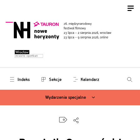
Indeks
Sekcje
Kalendarz
Wydarzenia specjalne