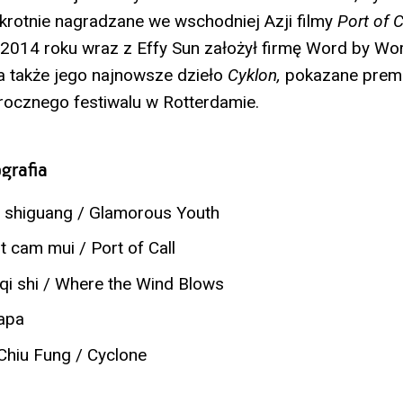
krotnie nagradzane we wschodniej Azji filmy
Port of C
 2014 roku wraz z Effy Sun założył firmę Word by Wor
 także jego najnowsze dzieło
Cyklon,
pokazane prem
rocznego festiwalu w Rotterdamie.
grafia
 shiguang / Glamorous Youth
 cam mui / Port of Call
qi shi / Where the Wind Blows
apa
Chiu Fung / Cyclone