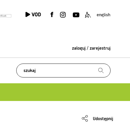
english
zaloguj / zarejestruj
Udostępnij