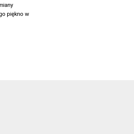
zmiany
ego piękno w