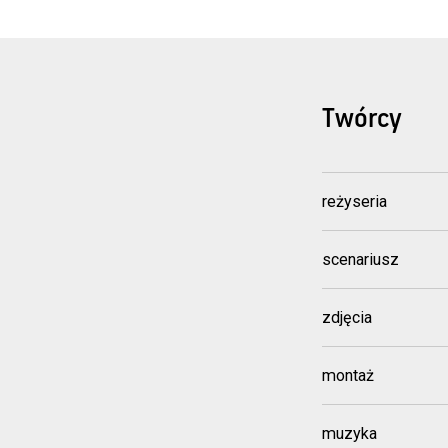
Twórcy
reżyseria
scenariusz
zdjęcia
montaż
muzyka