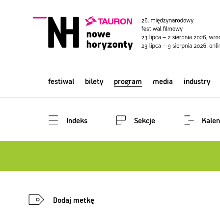
festiwal
bilety
program
media
industry
Indeks
Sekcje
Kalen
Dodaj metkę