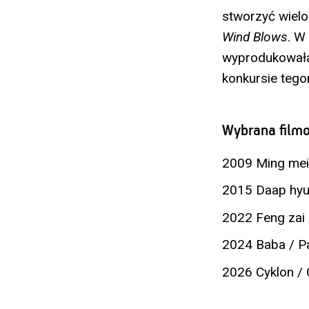
stworzyć wielo
Wind Blows
. W
wyprodukowała
konkursie tego
Wybrana filmo
2009 Ming mei
2015 Daap hyut
2022 Feng zai 
2024 Baba / P
2026 Cyklon / 