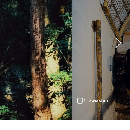
zwiastun