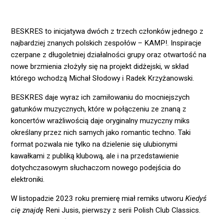
BESKRES to inicjatywa dwóch z trzech członków jednego z
najbardziej znanych polskich zespołów – KAMP!. Inspiracje
czerpane z długoletniej działalności grupy oraz otwartość na
nowe brzmienia złożyły się na projekt didżejski, w skład
którego wchodzą Michał Słodowy i Radek Krzyżanowski.
BESKRES daje wyraz ich zamiłowaniu do mocniejszych
gatunków muzycznych, które w połączeniu ze znaną z
koncertów wrażliwością daje oryginalny muzyczny miks
określany przez nich samych jako romantic techno. Taki
format pozwala nie tylko na dzielenie się ulubionymi
kawałkami z publiką klubową, ale i na przedstawienie
dotychczasowym słuchaczom nowego podejścia do
elektroniki.
W listopadzie 2023 roku premierę miał remiks utworu
Kiedyś
cię znajdę
Reni Jusis, pierwszy z serii Polish Club Classics.