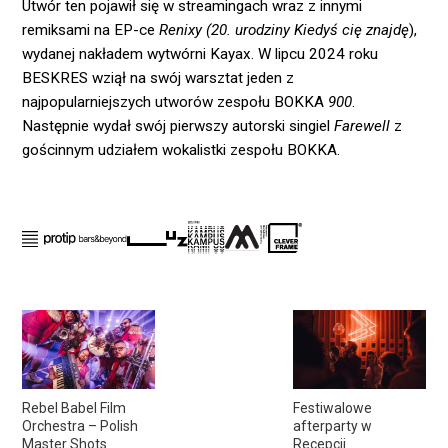
Utwór ten pojawił się w streamingach wraz z innymi
remiksami na EP-ce
Renixy (20. urodziny Kiedyś cię znajdę
),
wydanej nakładem wytwórni Kayax. W lipcu 2024 roku
BESKRES wziął na swój warsztat jeden z
najpopularniejszych utworów zespołu BOKKA
900
.
Następnie wydał swój pierwszy autorski singiel
Farewell
z
gościnnym udziałem wokalistki zespołu BOKKA.
Rebel Babel Film
Festiwalowe
Orchestra – Polish
afterparty w
Master Shots
Recepcji