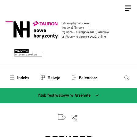
Indeks
Sekcje
Kalendarz
Klub festiwalowy w Arsenale