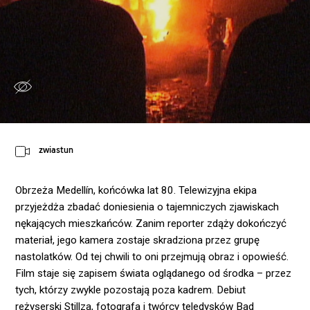
zwiastun
Obrzeża Medellín, końcówka lat 80. Telewizyjna ekipa
przyjeżdża zbadać doniesienia o tajemniczych zjawiskach
nękających mieszkańców. Zanim reporter zdąży dokończyć
materiał, jego kamera zostaje skradziona przez grupę
nastolatków. Od tej chwili to oni przejmują obraz i opowieść.
Film staje się zapisem świata oglądanego od środka – przez
tych, którzy zwykle pozostają poza kadrem. Debiut
reżyserski Stillza, fotografa i twórcy teledysków Bad