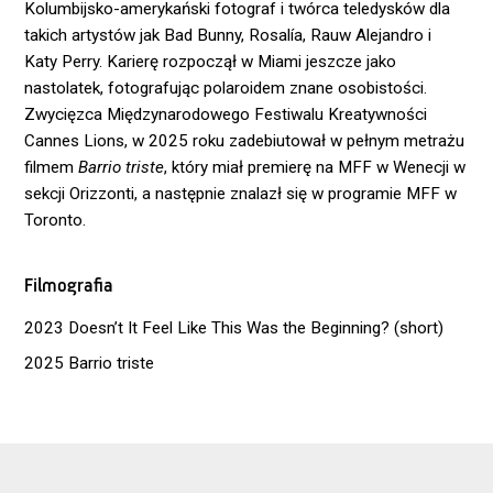
Kolumbijsko-amerykański fotograf i twórca teledysków dla
takich artystów jak Bad Bunny, Rosalía, Rauw Alejandro i
Katy Perry. Karierę rozpoczął w Miami jeszcze jako
nastolatek, fotografując polaroidem znane osobistości.
Zwycięzca Międzynarodowego Festiwalu Kreatywności
Cannes Lions, w 2025 roku zadebiutował w pełnym metrażu
filmem
Barrio triste
, który miał premierę na MFF w Wenecji w
sekcji Orizzonti, a następnie znalazł się w programie MFF w
Toronto.
Filmografia
2023 Doesn’t It Feel Like This Was the Beginning? (short)
2025 Barrio triste