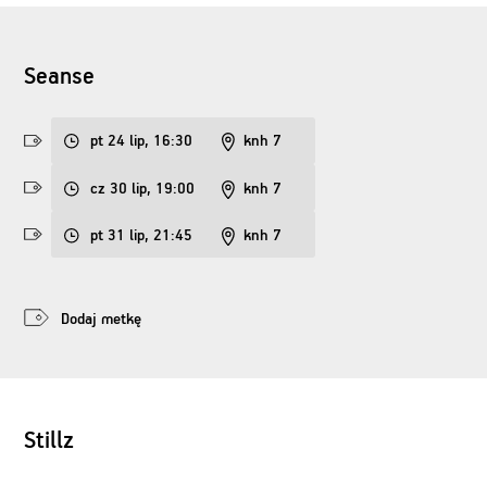
Seanse
pt 24 lip, 16:30
knh 7
cz 30 lip, 19:00
knh 7
pt 31 lip, 21:45
knh 7
Dodaj metkę
Stillz