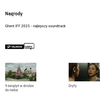
Nagrody
Ghent IFF 2025 - najlepszy soundtrack
9 świątyń w drodze
Dryfy
do nieba