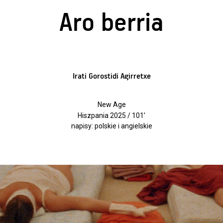
Aro berria
Irati Gorostidi Agirretxe
New Age
Hiszpania 2025 / 101’
napisy: polskie i angielskie