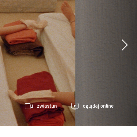
zwiastun
oglądaj online