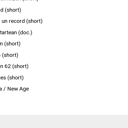
d (short)
un record (short)
tartean (doc.)
n (short)
 (short)
n 62 (short)
es (short)
ia / New Age