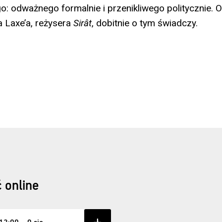
ego: odważnego formalnie i przenikliwego politycznie.
ra Laxe’a, reżysera
Sirât
, dobitnie o tym świadczy.
 online