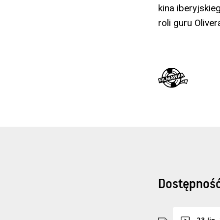
kina iberyjski
roli guru Olive
Dostępność