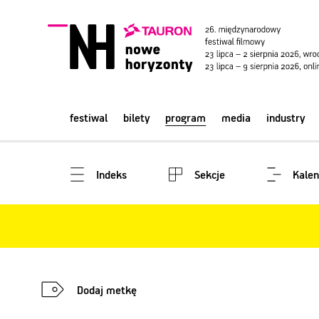
festiwal
bilety
program
media
industry
Indeks
Sekcje
Kalen
Dodaj metkę