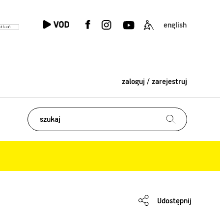
english
zaloguj / zarejestruj
Udostępnij