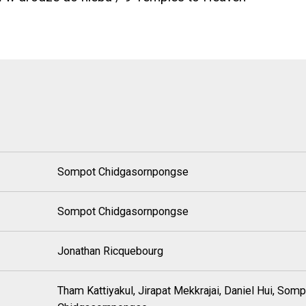
Sompot Chidgasornpongse
Sompot Chidgasornpongse
Jonathan Ricquebourg
Tham Kattiyakul, Jirapat Mekkrajai, Daniel Hui, Somp