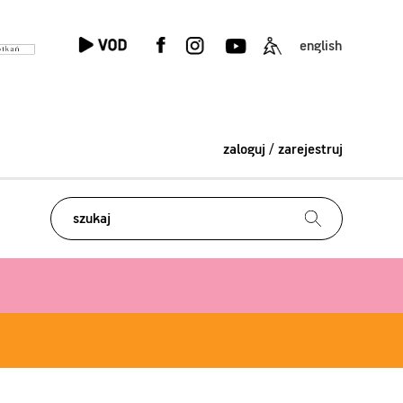
english
zaloguj / zarejestruj