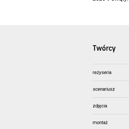
Twórcy
reżyseria
scenariusz
zdjęcia
montaż