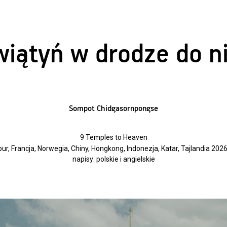
wiątyń w drodze do n
Sompot Chidgasornpongse
9 Temples to Heaven
ur, Francja, Norwegia, Chiny, Hongkong, Indonezja, Katar, Tajlandia 2026
napisy: polskie i angielskie