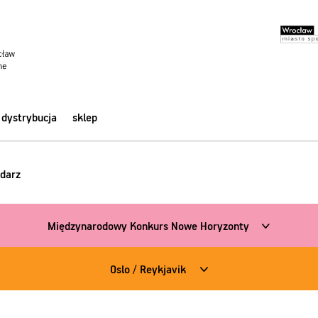
dystrybucja
sklep
darz
Międzynarodowy Konkurs Nowe Horyzonty
Oslo / Reykjavik